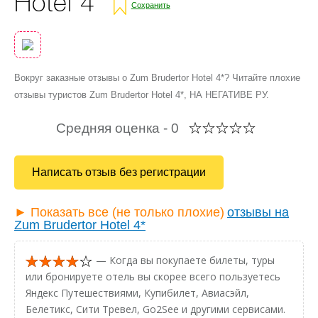
Hotel 4*
Сохранить
Вокруг заказные отзывы о Zum Brudertor Hotel 4*? Читайте плохие
отзывы туристов Zum Brudertor Hotel 4*, НА НЕГАТИВЕ РУ.
Средняя оценка -
0
Написать отзыв без регистрации
► Показать все (не только плохие)
отзывы на
Zum Brudertor Hotel 4*
— Когда вы покупаете билеты, туры
или бронируете отель вы скорее всего пользуетесь
Яндекс Путешествиями, Купибилет, Авиасэйл,
Белетикс, Сити Тревел, Go2See и другими сервисами.