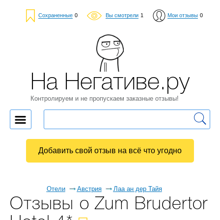
Сохраненные
0
Вы смотрели
1
Мои отзывы
0
На Негативе.ру
Контролируем и не пропускаем заказные отзывы!
Добавить свой отзыв на всё что угодно
Отели
Австрия
Лаа ан дер Тайя
Отзывы о Zum Brudertor