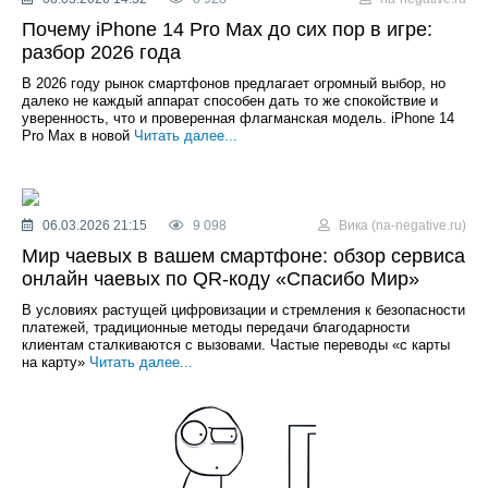
Почему iPhone 14 Pro Max до сих пор в игре:
разбор 2026 года
В 2026 году рынок смартфонов предлагает огромный выбор, но
далеко не каждый аппарат способен дать то же спокойствие и
уверенность, что и проверенная флагманская модель. iPhone 14
Pro Max в новой
Читать далее...
06.03.2026 21:15
9 098
Вика (na-negative.ru)
Мир чаевых в вашем смартфоне: обзор сервиса
онлайн чаевых по QR-коду «Спасибо Мир»
В условиях растущей цифровизации и стремления к безопасности
платежей, традиционные методы передачи благодарности
клиентам сталкиваются с вызовами. Частые переводы «с карты
на карту»
Читать далее...