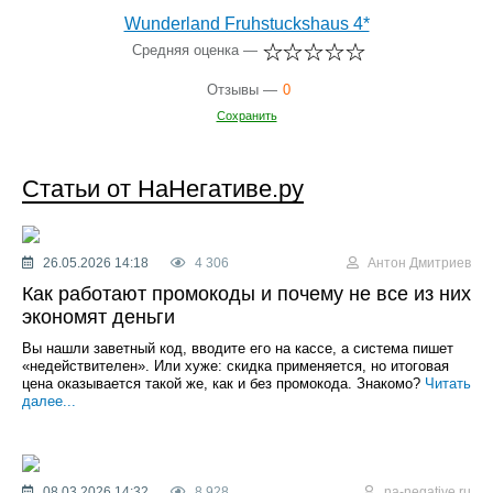
Wunderland Fruhstuckshaus 4*
Средняя оценка —
Отзывы —
0
Сохранить
Статьи от НаНегативе.ру
26.05.2026 14:18
4 306
Антон Дмитриев
Как работают промокоды и почему не все из них
экономят деньги
Вы нашли заветный код, вводите его на кассе, а система пишет
«недействителен». Или хуже: скидка применяется, но итоговая
цена оказывается такой же, как и без промокода. Знакомо?
Читать
далее...
08.03.2026 14:32
8 928
na-negative.ru