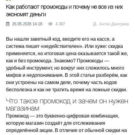
Как работают промокоды и почему не все из них
экономят деньги
26.05.2026 14:18
4 307
Антон Дмитриев
Вы нашли заветный код, вводите его на кассе, а
система пишет «недействителен». Или хуже: скидка
применяется, но итоговая цена оказывается такой же,
как и без промокода. Знакомо? Промокоды —
удобный инструмент, но вокруг них сложилось много
мифов и недопонимания. В этой статье разберём, как
они устроены на самом деле, почему часть кодов
бесполезна и как не тратить время на ложные скидки.
Что такое промокод и зачем он нужен
магазинам
Промокод — это буквенно-цифровая комбинация,
которую магазин создаёт для отслеживания
определённой акции. В отличие от обычной скидки на