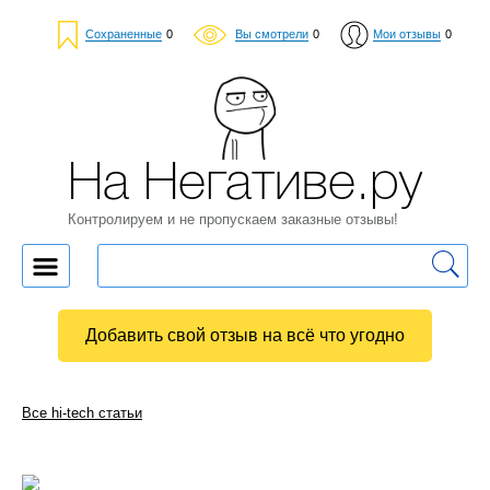
Сохраненные
0
Вы смотрели
0
Мои отзывы
0
На Негативе.ру
Контролируем и не пропускаем заказные отзывы!
Добавить свой отзыв на всё что угодно
Все hi-tech статьи