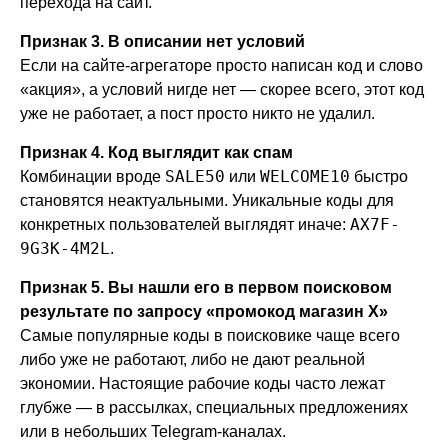
перехода на сайт.
Признак 3. В описании нет условий
Если на сайте-агрегаторе просто написан код и слово
«акция», а условий нигде нет — скорее всего, этот код
уже не работает, а пост просто никто не удалил.
Признак 4. Код выглядит как спам
SALE50
WELCOME10
Комбинации вроде
или
быстро
становятся неактуальными. Уникальные коды для
AX7F-
конкретных пользователей выглядят иначе:
9G3K-4M2L
.
Признак 5. Вы нашли его в первом поисковом
результате по запросу «промокод магазин Х»
Самые популярные коды в поисковике чаще всего
либо уже не работают, либо не дают реальной
экономии. Настоящие рабочие коды часто лежат
глубже — в рассылках, специальных предложениях
или в небольших Telegram-каналах.