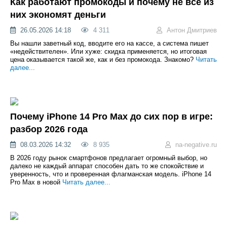
Как работают промокоды и почему не все из
них экономят деньги
26.05.2026 14:18
4 311
Антон Дмитриев
Вы нашли заветный код, вводите его на кассе, а система пишет
«недействителен». Или хуже: скидка применяется, но итоговая
цена оказывается такой же, как и без промокода. Знакомо?
Читать
далее...
Почему iPhone 14 Pro Max до сих пор в игре:
разбор 2026 года
08.03.2026 14:32
8 935
na-negative.ru
В 2026 году рынок смартфонов предлагает огромный выбор, но
далеко не каждый аппарат способен дать то же спокойствие и
уверенность, что и проверенная флагманская модель. iPhone 14
Pro Max в новой
Читать далее...