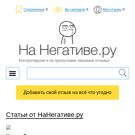
Сохраненные
0
Вы смотрели
0
Мои отзывы
0
На Негативе.ру
Контролируем и не пропускаем заказные отзывы!
Добавить свой отзыв на всё что угодно
Статьи от НаНегативе.ру