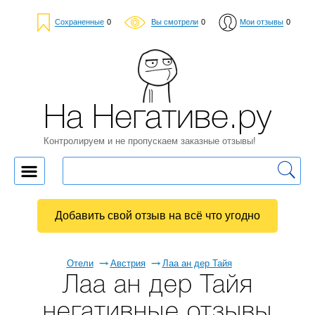
Сохраненные
0
Вы смотрели
0
Мои отзывы
0
На Негативе.ру
Контролируем и не пропускаем заказные отзывы!
Добавить свой отзыв на всё что угодно
Отели
Австрия
Лаа ан дер Тайя
Лаа ан дер Тайя
негативные отзывы