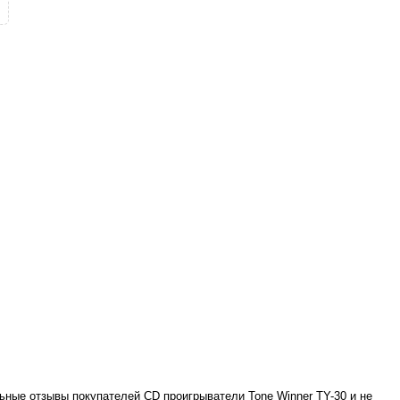
ьные отзывы покупателей CD проигрыватели Tone Winner TY-30 и не