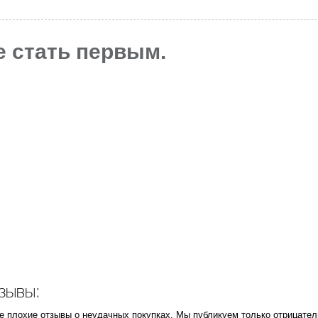
е стать первым.
зывы:
те плохие отзывы о неудачных покупках. Мы публикуем только отрицател