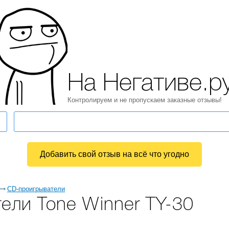
На Негативе.р
Контролируем и не пропускаем заказные отзывы!
Добавить свой отзыв на всё что угодно
CD-проигрыватели
ели Tone Winner TY-30