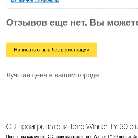
магазинов с Кэшбэком
Отзывов еще нет. Вы может
Написать отзыв без регистрации
Лучшая цена в вашем городе:
CD проигрыватели Tone Winner TY-30 от
Перед тем как купить CD проигрыватели Tone Winner TY-30 прочитай