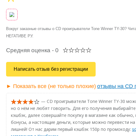
Вокруг заказные отзывы о CD проигрыватели Tone Winner TY-30? Чит
НЕГАТИВЕ РУ.
Средняя оценка -
0
Написать отзыв без регистрации
► Показать все (не только плохие)
отзывы на CD 
— CD проигрыватели Tone Winner TY-30 можн
но о нём не любят говорить. Для его получения выбирайте
кэшбэк, далее совершайте покупку в магазине как обычно, 
бонусы, а настоящие деньги, которые можно перевести на 
лишней! От нас дарим первый кэшбэк 150р по промокоду:
s