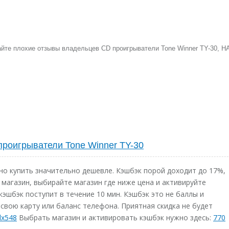
айте плохие отзывы владельцев CD проигрыватели Tone Winner TY-30, Н
проигрыватели Tone Winner TY-30
о купить значительно дешевле. Кэшбэк порой доходит до 17%,
 магазин, выбирайте магазин где ниже цена и активируйте
кэшбэк поступит в течение 10 мин. Кэшбэк это не баллы и
свою карту или баланс телефона. Приятная скидка не будет
dx548
Выбрать магазин и активировать кэшбэк нужно здесь:
770