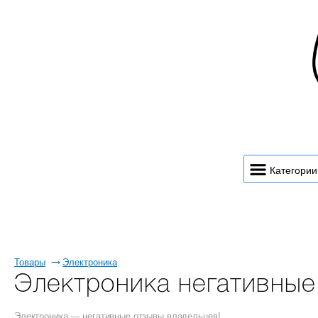
Категории
Товары
Электроника
Электроника негативные
Электроника — негативные отзывы владельцев!