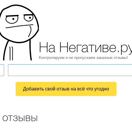
На Негативе.р
Контролируем и не пропускаем заказные отзывы!
Добавить свой отзыв на всё что угодно
 отзывы