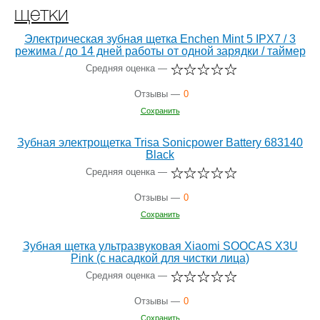
щетки
Электрическая зубная щетка Enchen Mint 5 IPX7 / 3
режима / до 14 дней работы от одной зарядки / таймер
Средняя оценка —
Отзывы —
0
Сохранить
Зубная электрощетка Trisa Sonicpower Battery 683140
Black
Средняя оценка —
Отзывы —
0
Сохранить
Зубная щетка ультразвуковая Xiaomi SOOCAS X3U
Pink (с насадкой для чистки лица)
Средняя оценка —
Отзывы —
0
Сохранить