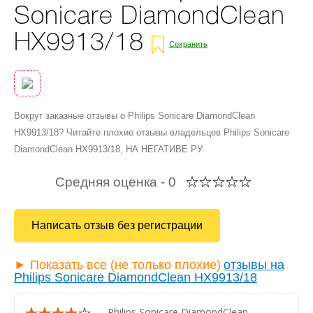
Sonicare DiamondClean
HX9913/18
Сохранить
Вокруг заказные отзывы о Philips Sonicare DiamondClean
HX9913/18? Читайте плохие отзывы владельцев Philips Sonicare
DiamondClean HX9913/18, НА НЕГАТИВЕ РУ.
Средняя оценка -
0
Написать отзыв без регистрации
► Показать все (не только плохие)
отзывы на
Philips Sonicare DiamondClean HX9913/18
— Philips Sonicare DiamondClean