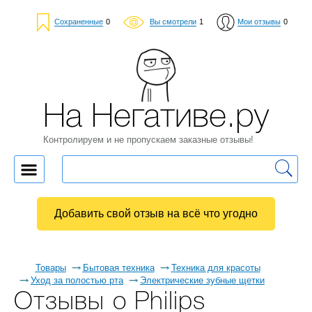
Сохраненные
0
Вы смотрели
1
Мои отзывы
0
На Негативе.ру
Контролируем и не пропускаем заказные отзывы!
Добавить свой отзыв на всё что угодно
Товары
Бытовая техника
Техника для красоты
Уход за полостью рта
Электрические зубные щетки
Отзывы о Philips