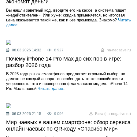
экономят деньги
Вы нашли заветный код, вводите его на кассе, а система пишет
«недействителен». Или хуже: скидка применяется, но итоговая
цена оказывается такой же, как и без промокода. Знакомо?
Читать
далее...
08.03.2026 14:32
8 927
na-negative.ru
Почему iPhone 14 Pro Max до сих пор в игре:
разбор 2026 года
В 2026 году рынок смартфонов предлагает огромный выбор, но
далеко не каждый аппарат способен дать то же спокойствие и
уверенность, что и проверенная флагманская модель. iPhone 14
Pro Max в новой
Читать далее...
06.03.2026 21:15
9 096
Вика (na-negative.ru)
Мир чаевых в вашем смартфоне: обзор сервиса
онлайн чаевых по QR-коду «Спасибо Мир»