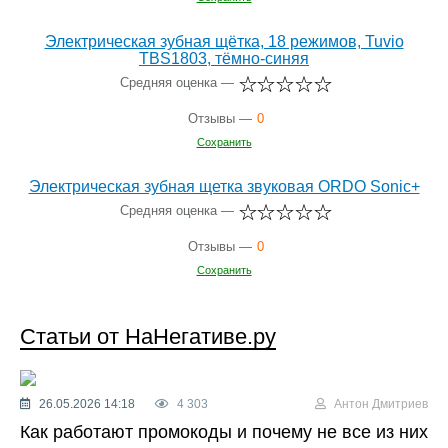
Электрическая зубная щётка, 18 режимов, Tuvio
TBS1803, тёмно-синяя
Средняя оценка —
Отзывы —
0
Сохранить
Электрическая зубная щетка звуковая ORDO Sonic+
Средняя оценка —
Отзывы —
0
Сохранить
Статьи от НаНегативе.ру
26.05.2026 14:18
4 303
Антон Дмитриев
Как работают промокоды и почему не все из них