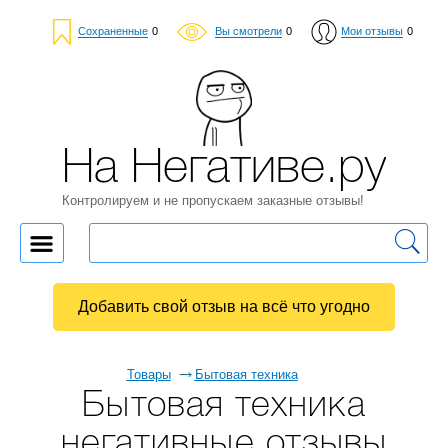
Сохраненные
0
Вы смотрели
0
Мои отзывы
0
На Негативе.ру
Контролируем и не пропускаем заказные отзывы!
Добавить свой отзыв на всё что угодно
Товары
Бытовая техника
Бытовая техника
негативные отзывы