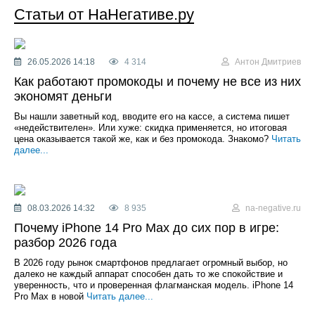
Статьи от НаНегативе.ру
26.05.2026 14:18
4 314
Антон Дмитриев
Как работают промокоды и почему не все из них
экономят деньги
Вы нашли заветный код, вводите его на кассе, а система пишет
«недействителен». Или хуже: скидка применяется, но итоговая
цена оказывается такой же, как и без промокода. Знакомо?
Читать
далее...
08.03.2026 14:32
8 935
na-negative.ru
Почему iPhone 14 Pro Max до сих пор в игре:
разбор 2026 года
В 2026 году рынок смартфонов предлагает огромный выбор, но
далеко не каждый аппарат способен дать то же спокойствие и
уверенность, что и проверенная флагманская модель. iPhone 14
Pro Max в новой
Читать далее...