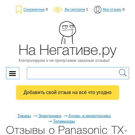
Сохраненные
0
Вы смотрели
1
Мои отзывы
0
На Негативе.ру
Контролируем и не пропускаем заказные отзывы!
Добавить свой отзыв на всё что угодно
Товары
Электроника
Аудио- и видеотехника
Телевизоры
Отзывы о Panasonic TX-