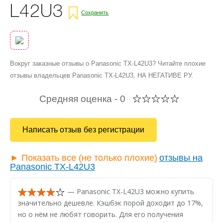
L42U3
Сохранить
Вокруг заказные отзывы о Panasonic TX-L42U3? Читайте плохие
отзывы владельцев Panasonic TX-L42U3, НА НЕГАТИВЕ РУ.
Средняя оценка -
0
Написать отзыв без регистрации
► Показать все (не только плохие)
отзывы на
Panasonic TX-L42U3
— Panasonic TX-L42U3 можно купить
значительно дешевле. Кэшбэк порой доходит до 17%,
но о нём не любят говорить. Для его получения