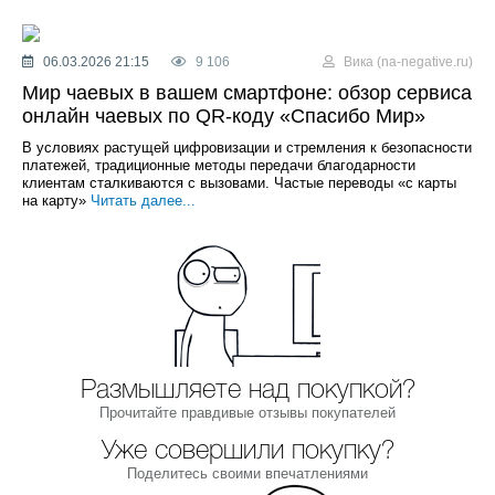
06.03.2026 21:15
9 106
Вика (na-negative.ru)
Мир чаевых в вашем смартфоне: обзор сервиса
онлайн чаевых по QR-коду «Спасибо Мир»
В условиях растущей цифровизации и стремления к безопасности
платежей, традиционные методы передачи благодарности
клиентам сталкиваются с вызовами. Частые переводы «с карты
на карту»
Читать далее...
Размышляете над покупкой?
Прочитайте правдивые отзывы покупателей
Уже совершили покупку?
Поделитесь своими впечатлениями