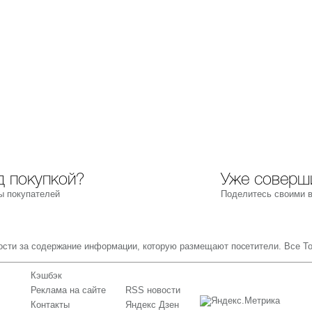
 покупкой?
Уже соверш
ы покупателей
Поделитесь своими 
ности за содержание информации, которую размещают посетители. Все Т
Кэшбэк
Реклама на сайте
RSS новости
Контакты
Яндекс Дзен