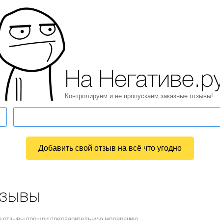
На Негативе.р
Контролируем и не пропускаем заказные отзывы!
Добавить свой отзыв на всё что угодно
тзывы
се отзывы прошли предварительную модерацию.