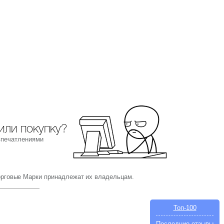
или покупку?
впечатлениями
орговые Марки принадлежат их владельцам.
Топ-100
Последние отзывы