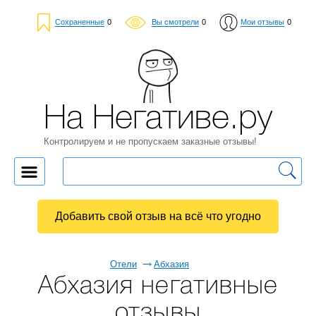
Сохраненные
0
Вы смотрели
0
Мои отзывы
0
На Негативе.ру
Контролируем и не пропускаем заказные отзывы!
Добавить свой отзыв на всё что угодно
Отели
Абхазия
Абхазия негативные
отзывы