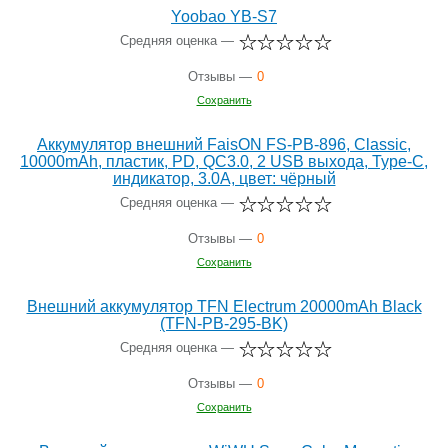
Yoobao YB-S7
Средняя оценка —
Отзывы —
0
Сохранить
Аккумулятор внешний FaisON FS-PB-896, Classic,
10000mAh, пластик, PD, QC3.0, 2 USB выхода, Type-C,
индикатор, 3.0A, цвет: чёрный
Средняя оценка —
Отзывы —
0
Сохранить
Внешний аккумулятор TFN Electrum 20000mAh Black
(TFN-PB-295-BK)
Средняя оценка —
Отзывы —
0
Сохранить