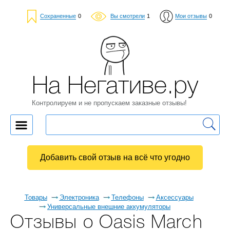
Сохраненные
0
Вы смотрели
1
Мои отзывы
0
На Негативе.ру
Контролируем и не пропускаем заказные отзывы!
Добавить свой отзыв на всё что угодно
Товары
Электроника
Телефоны
Аксессуары
Универсальные внешние аккумуляторы
Отзывы о Oasis March