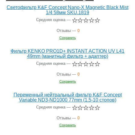
Светофильтр K&F Concept Nano-X Magnetic Black Mist
1/4 58мм SKU.1819
Средняя оценка —
Отзывы —
0
Сохранить
Фильтр KENKO PRO1D+ INSTANT ACTION UV L41
49mm (манитный фильтр + адаптер)
Средняя оценка —
Отзывы —
0
Сохранить
Переменный нейтральный фильтр K&F Concept
Variable ND3-ND1000 77mm (1.5-10 стопов)
Средняя оценка —
Отзывы —
0
Сохранить