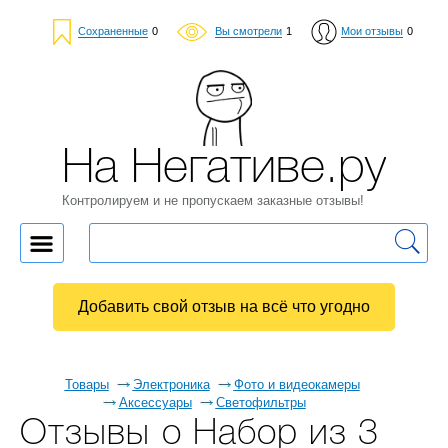
Сохраненные
0
Вы смотрели
1
Мои отзывы
0
На Негативе.ру
Контролируем и не пропускаем заказные отзывы!
Добавить свой отзыв на всё что угодно
Товары
Электроника
Фото и видеокамеры
Аксессуары
Светофильтры
Отзывы о Набор из 3