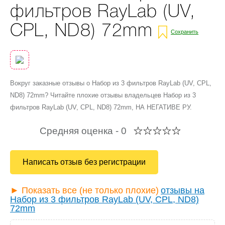
фильтров RayLab (UV,
CPL, ND8) 72mm
Сохранить
Вокруг заказные отзывы о Набор из 3 фильтров RayLab (UV, CPL,
ND8) 72mm? Читайте плохие отзывы владельцев Набор из 3
фильтров RayLab (UV, CPL, ND8) 72mm, НА НЕГАТИВЕ РУ.
Средняя оценка -
0
Написать отзыв без регистрации
► Показать все (не только плохие)
отзывы на
Набор из 3 фильтров RayLab (UV, CPL, ND8)
72mm