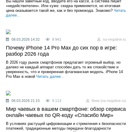
Вы нашли заветный код, вводите его на кассе, а система пишет
«недействителен». Или хуже: скидка применяется, но итоговая
цена оказывается такой же, как и без промокода. Знакомо?
Читать
далее...
08.03.2026 14:32
8 941
na-negative.ru
Почему iPhone 14 Pro Max до сих пор в игре:
разбор 2026 года
В 2026 году рынок смартфонов предлагает огромный выбор, но
далеко не каждый аппарат способен дать то же спокойствие и
уверенность, что и проверенная флагманская модель. iPhone 14
Pro Max в новой
Читать далее...
06.03.2026 21:15
9 113
Вика (na-negative.ru)
Мир чаевых в вашем смартфоне: обзор сервиса
онлайн чаевых по QR-коду «Спасибо Мир»
В условиях растущей цифровизации и стремления к безопасности
платежей, традиционные методы передачи благодарности