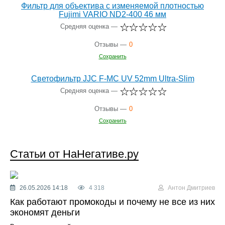
Фильтр для объектива с изменяемой плотностью
Fujimi VARIO ND2-400 46 мм
Средняя оценка —
Отзывы —
0
Сохранить
Светофильтр JJC F-MC UV 52mm Ultra-Slim
Средняя оценка —
Отзывы —
0
Сохранить
Статьи от НаНегативе.ру
26.05.2026 14:18
4 318
Антон Дмитриев
Как работают промокоды и почему не все из них
экономят деньги