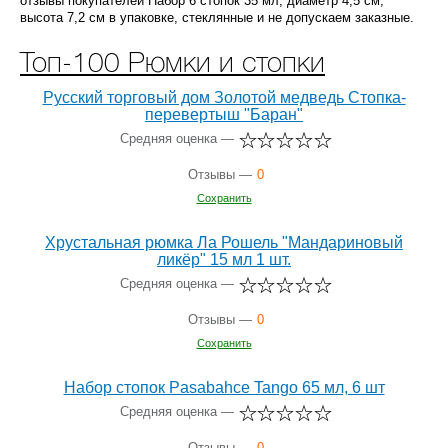
отзывы покупателей Набор 6 стопок 35 мл, диаметр 4,5 см,
высота 7,2 см в упаковке, стеклянные и не допускаем заказные.
Топ-100 Рюмки и стопки
Русский торговый дом Золотой медведь Стопка-
перевертыш "Баран"
Средняя оценка —
Отзывы —
0
Сохранить
Хрустальная рюмка Ла Рошель "Мандариновый
ликёр" 15 мл 1 шт.
Средняя оценка —
Отзывы —
0
Сохранить
Набор стопок Pasabahce Tango 65 мл, 6 шт
Средняя оценка —
Отзывы —
0