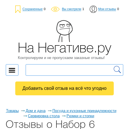
Сохраненные
0
Вы смотрели
1
Мои отзывы
0
На Негативе.ру
Контролируем и не пропускаем заказные отзывы!
Добавить свой отзыв на всё что угодно
Товары
Дом и дача
Посуда и кухонные принадлежности
Сервировка стола
Рюмки и стопки
Отзывы о Набор 6