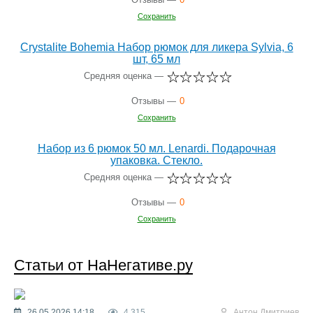
Сохранить
Crystalite Bohemia Набор рюмок для ликера Sylvia, 6
шт, 65 мл
Средняя оценка —
Отзывы —
0
Сохранить
Набор из 6 рюмок 50 мл. Lenardi. Подарочная
упаковка. Стекло.
Средняя оценка —
Отзывы —
0
Сохранить
Статьи от НаНегативе.ру
26.05.2026 14:18
4 315
Антон Дмитриев