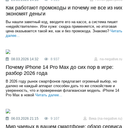
Как работают промокоды и почему не все из них
экономят деньги
Вы нашли заветный код, вводите его на кассе, а система пишет
«недействителен». Или хуже: скидка применяется, но итоговая
цена оказывается такой же, как и без промокода. Знакомо?
Читать
далее...
08.03.2026 14:32
8 937
na-negative.ru
Почему iPhone 14 Pro Max до сих пор в игре:
разбор 2026 года
В 2026 году рынок смартфонов предлагает огромный выбор, но
далеко не каждый аппарат способен дать то же спокойствие и
уверенность, что и проверенная флагманская модель. iPhone 14
Pro Max в новой
Читать далее...
06.03.2026 21:15
9 107
Вика (na-negative.ru)
Мир чаевых в вашем смартфоне: обзор сервиса