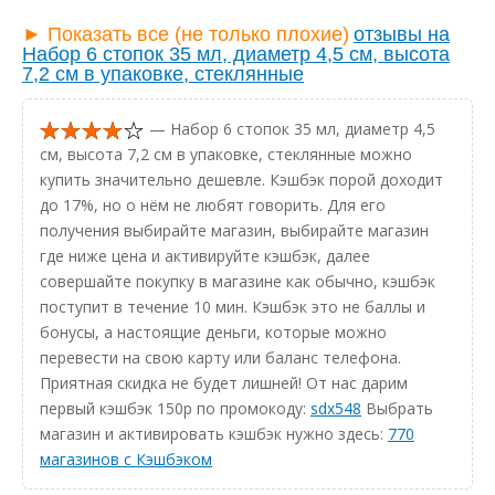
► Показать все (не только плохие)
отзывы на
Набор 6 стопок 35 мл, диаметр 4,5 см, высота
7,2 см в упаковке, стеклянные
— Набор 6 стопок 35 мл, диаметр 4,5
см, высота 7,2 см в упаковке, стеклянные можно
купить значительно дешевле. Кэшбэк порой доходит
до 17%, но о нём не любят говорить. Для его
получения выбирайте магазин, выбирайте магазин
где ниже цена и активируйте кэшбэк, далее
совершайте покупку в магазине как обычно, кэшбэк
поступит в течение 10 мин. Кэшбэк это не баллы и
бонусы, а настоящие деньги, которые можно
перевести на свою карту или баланс телефона.
Приятная скидка не будет лишней! От нас дарим
первый кэшбэк 150р по промокоду:
sdx548
Выбрать
магазин и активировать кэшбэк нужно здесь:
770
магазинов с Кэшбэком