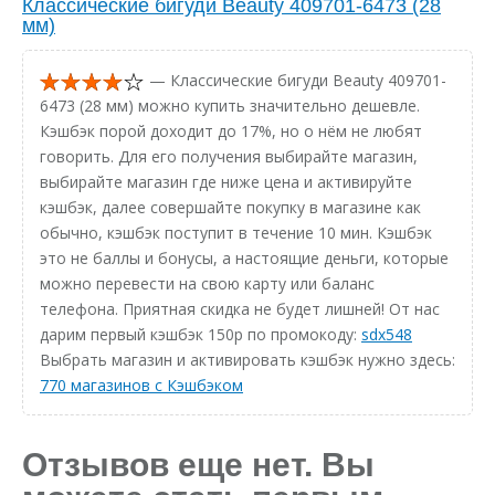
Классические бигуди Beauty 409701-6473 (28
мм)
— Классические бигуди Beauty 409701-
6473 (28 мм) можно купить значительно дешевле.
Кэшбэк порой доходит до 17%, но о нём не любят
говорить. Для его получения выбирайте магазин,
выбирайте магазин где ниже цена и активируйте
кэшбэк, далее совершайте покупку в магазине как
обычно, кэшбэк поступит в течение 10 мин. Кэшбэк
это не баллы и бонусы, а настоящие деньги, которые
можно перевести на свою карту или баланс
телефона. Приятная скидка не будет лишней! От нас
дарим первый кэшбэк 150р по промокоду:
sdx548
Выбрать магазин и активировать кэшбэк нужно здесь:
770 магазинов с Кэшбэком
Отзывов еще нет. Вы