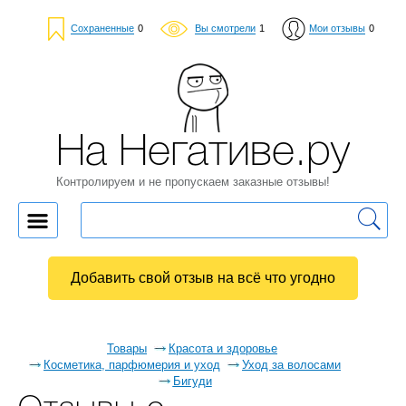
Сохраненные
0
Вы смотрели
1
Мои отзывы
0
На Негативе.ру
Контролируем и не пропускаем заказные отзывы!
Добавить свой отзыв на всё что угодно
Товары
Красота и здоровье
Косметика, парфюмерия и уход
Уход за волосами
Бигуди