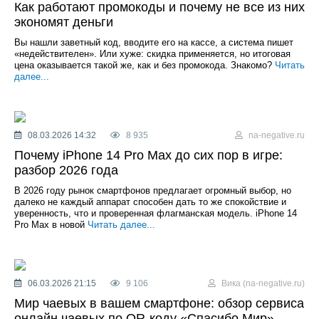
Как работают промокоды и почему не все из них
экономят деньги
Вы нашли заветный код, вводите его на кассе, а система пишет
«недействителен». Или хуже: скидка применяется, но итоговая
цена оказывается такой же, как и без промокода. Знакомо?
Читать
далее...
08.03.2026 14:32
8 935
na-negative.ru
Почему iPhone 14 Pro Max до сих пор в игре:
разбор 2026 года
В 2026 году рынок смартфонов предлагает огромный выбор, но
далеко не каждый аппарат способен дать то же спокойствие и
уверенность, что и проверенная флагманская модель. iPhone 14
Pro Max в новой
Читать далее...
06.03.2026 21:15
9 106
Вика (na-negative.ru)
Мир чаевых в вашем смартфоне: обзор сервиса
онлайн чаевых по QR-коду «Спасибо Мир»