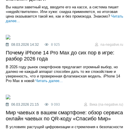
Вы нашли заветный код, вводите его на кассе, а система пишет
«недействителен». Или хуже: скидка применяется, но итоговая
цена оказывается такой же, как и без промокода. Знакомо?
Читать
далее...
08.03.2026 14:32
8 925
na-negative.ru
Почему iPhone 14 Pro Max до сих пор в игре:
разбор 2026 года
В 2026 году рынок смартфонов предлагает огромный выбор, но
далеко не каждый аппарат способен дать то же спокойствие и
уверенность, что и проверенная флагманская модель. iPhone 14
Pro Max в новой
Читать далее...
06.03.2026 21:15
9 093
Вика (na-negative.ru)
Мир чаевых в вашем смартфоне: обзор сервиса
онлайн чаевых по QR-коду «Спасибо Мир»
В условиях растущей цифровизации и стремления к безопасности