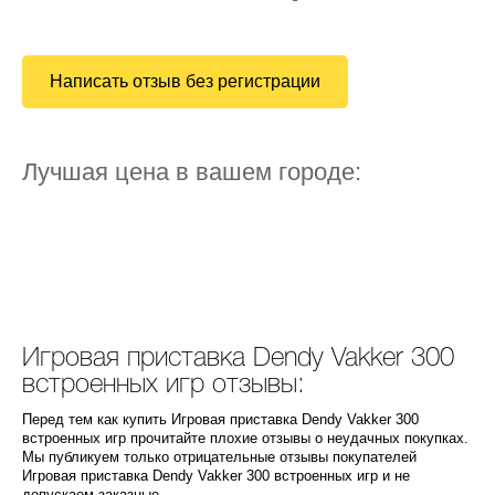
Написать отзыв без регистрации
Лучшая цена в вашем городе:
Игровая приставка Dendy Vakker 300
встроенных игр отзывы:
Перед тем как купить Игровая приставка Dendy Vakker 300
встроенных игр прочитайте плохие отзывы о неудачных покупках.
Мы публикуем только отрицательные отзывы покупателей
Игровая приставка Dendy Vakker 300 встроенных игр и не
допускаем заказные.