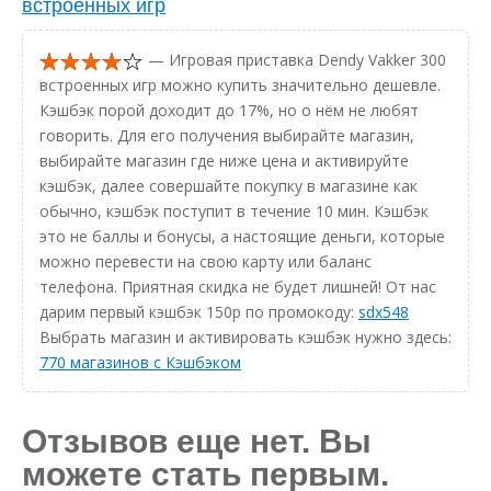
встроенных игр
— Игровая приставка Dendy Vakker 300
встроенных игр можно купить значительно дешевле.
Кэшбэк порой доходит до 17%, но о нём не любят
говорить. Для его получения выбирайте магазин,
выбирайте магазин где ниже цена и активируйте
кэшбэк, далее совершайте покупку в магазине как
обычно, кэшбэк поступит в течение 10 мин. Кэшбэк
это не баллы и бонусы, а настоящие деньги, которые
можно перевести на свою карту или баланс
телефона. Приятная скидка не будет лишней! От нас
дарим первый кэшбэк 150р по промокоду:
sdx548
Выбрать магазин и активировать кэшбэк нужно здесь:
770 магазинов с Кэшбэком
Отзывов еще нет. Вы
можете стать первым.