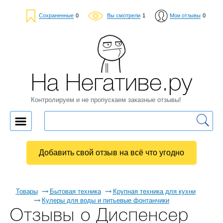
Сохраненные
0
Вы смотрели
1
Мои отзывы
0
На Негативе.ру
Контролируем и не пропускаем заказные отзывы!
Добавить свой отзыв на всё что угодно
Товары
Бытовая техника
Крупная техника для кухни
Кулеры для воды и питьевые фонтанчики
Отзывы о Диспенсер