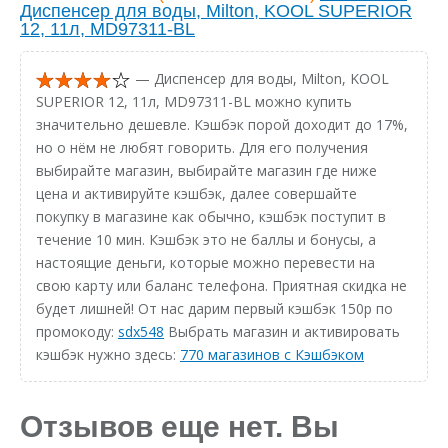
Диспенсер для воды, Milton, KOOL SUPERIOR
12, 11л, MD97311-BL
— Диспенсер для воды, Milton, KOOL
SUPERIOR 12, 11л, MD97311-BL можно купить
значительно дешевле. Кэшбэк порой доходит до 17%,
но о нём не любят говорить. Для его получения
выбирайте магазин, выбирайте магазин где ниже
цена и активируйте кэшбэк, далее совершайте
покупку в магазине как обычно, кэшбэк поступит в
течение 10 мин. Кэшбэк это не баллы и бонусы, а
настоящие деньги, которые можно перевести на
свою карту или баланс телефона. Приятная скидка не
будет лишней! От нас дарим первый кэшбэк 150р по
промокоду:
sdx548
Выбрать магазин и активировать
кэшбэк нужно здесь:
770 магазинов с Кэшбэком
Отзывов еще нет. Вы