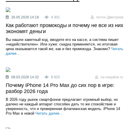
26.05.2026 14:18
4 301
Антон Дмитриев
Как работают промокоды и почему не все из них
экономят деньги
Вы нашли заветный код, вводите его на кассе, а система пишет
«недействителен». Или хуже: скидка применяется, но итоговая
цена оказывается такой же, как и без промокода. Знакомо?
Читать
далее...
08.03.2026 14:32
8 925
na-negative.ru
Почему iPhone 14 Pro Max до сих пор в игре:
разбор 2026 года
В 2026 году рынок смартфонов предлагает огромный выбор, но
далеко не каждый аппарат способен дать то же спокойствие и
уверенность, что и проверенная флагманская модель. iPhone 14
Pro Max в новой
Читать далее...