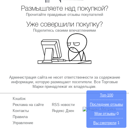
Размышляете над покупкой?
Прочитайте правдивые отзывы покупателей
Уже совершили покупку?
Поделитесь своими впечатлениями
Администрация сайта не несет ответственности за содержание
информации, которую размещают посетители. Все Торговые
Марки принадлежат их владельцам.
Топ-100
Кэшбэк
Последние отзывы
Реклама на сайте
RSS новости
Контакты
Яндекс Дзен
Мои отзывы
0
Правила
Управление
Вы смотрели
1