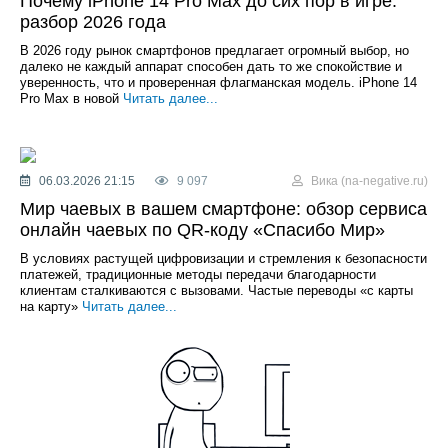
Почему iPhone 14 Pro Max до сих пор в игре:
разбор 2026 года
В 2026 году рынок смартфонов предлагает огромный выбор, но
далеко не каждый аппарат способен дать то же спокойствие и
уверенность, что и проверенная флагманская модель. iPhone 14
Pro Max в новой
Читать далее...
06.03.2026 21:15
9 097
Вика (na-negative.ru)
Мир чаевых в вашем смартфоне: обзор сервиса
онлайн чаевых по QR-коду «Спасибо Мир»
В условиях растущей цифровизации и стремления к безопасности
платежей, традиционные методы передачи благодарности
клиентам сталкиваются с вызовами. Частые переводы «с карты
на карту»
Читать далее...