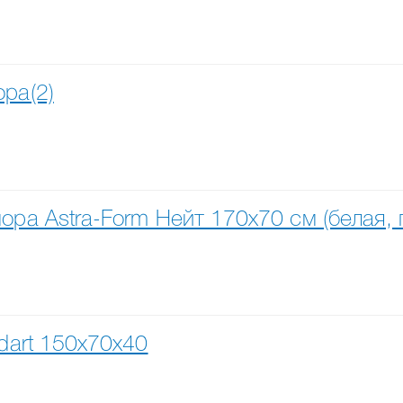
pa(2)
ра Astra-Form Нейт 170х70 см (белая, 
dart 150x70x40