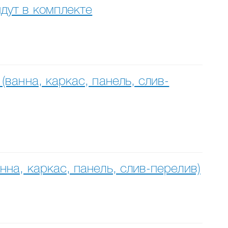
дут в комплекте
ванна, каркас, панель, слив-
на, каркас, панель, слив-перелив)