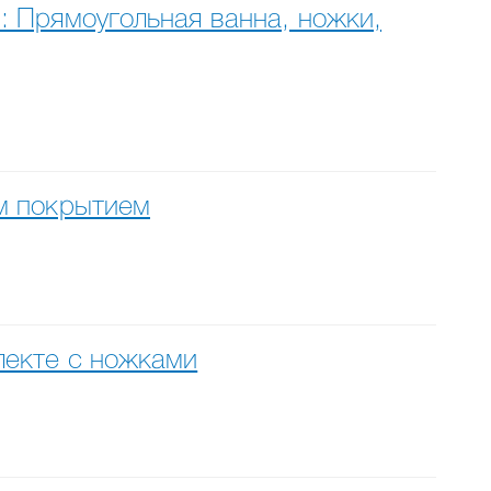
 Прямоугольная ванна, ножки,
им покрытием
лекте с ножками