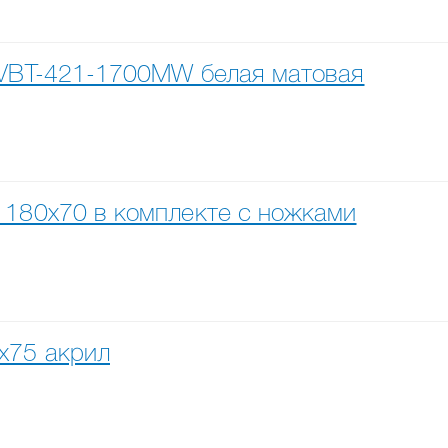
 VBT-421-1700MW белая матовая
 180х70 в комплекте с ножками
x75 акрил