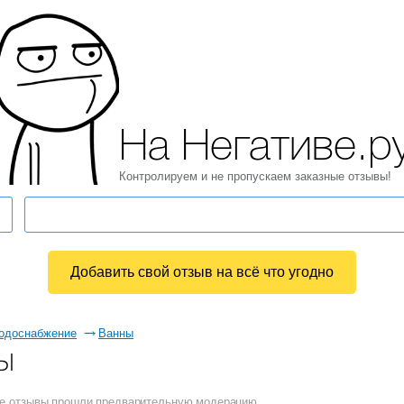
На Негативе.р
Контролируем и не пропускаем заказные отзывы!
Добавить свой отзыв на всё что угодно
водоснабжение
Ванны
ы
Все отзывы прошли предварительную модерацию.