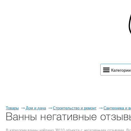
Категории
Товары
Дом и дача
Строительство и ремонт
Сантехника и 
Ванны негативные отзыв
В категории ванны найдено 38110 объекта с негативными отзывами. 