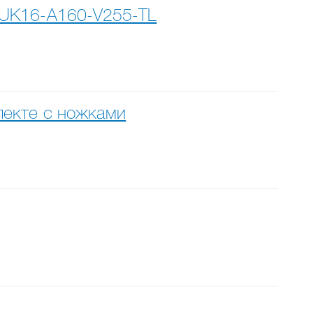
0-UK16-A160-V255-TL
лекте с ножками