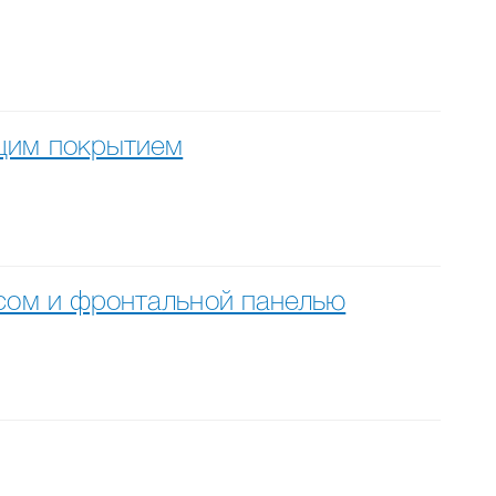
ящим покрытием
касом и фронтальной панелью