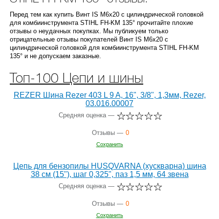
Перед тем как купить Винт IS M6х20 с цилиндрической головкой
для комбиинструмента STIHL FH-KM 135° прочитайте плохие
отзывы о неудачных покупках. Мы публикуем только
отрицательные отзывы покупателей Винт IS M6х20 с
цилиндрической головкой для комбиинструмента STIHL FH-KM
135° и не допускаем заказные.
Топ-100 Цепи и шины
REZER Шина Rezer 403 L 9 A, 16", 3/8", 1,3мм, Rezer,
03.016.00007
Средняя оценка —
Отзывы —
0
Сохранить
Цепь для бензопилы HUSQVARNA (хускварна) шина
38 см (15"), шаг 0,325", паз 1,5 мм, 64 звена
Средняя оценка —
Отзывы —
0
Сохранить