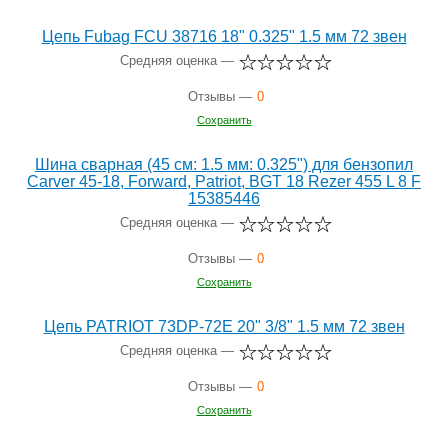
Цепь Fubag FCU 38716 18" 0.325" 1.5 мм 72 звен
Средняя оценка —
Отзывы —
0
Сохранить
Шина сварная (45 см: 1.5 мм: 0.325") для бензопил
Carver 45-18, Forward, Patriot, BGT 18 Rezer 455 L 8 F
15385446
Средняя оценка —
Отзывы —
0
Сохранить
Цепь PATRIOT 73DP-72E 20" 3/8" 1.5 мм 72 звен
Средняя оценка —
Отзывы —
0
Сохранить