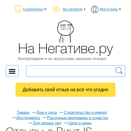
Сохраненные
0
Вы смотрели
1
Мои отзывы
0
На Негативе.ру
Контролируем и не пропускаем заказные отзывы!
Добавить свой отзыв на всё что угодно
Товары
Дом и дача
Строительство и ремонт
Инструменты
Расходные материалы и оснастка
Для цепных пил
Цепи и шины