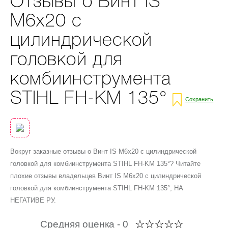
Отзывы о Винт IS
M6х20 с
цилиндрической
головкой для
комбиинструмента
STIHL FH-KM 135°
Сохранить
Вокруг заказные отзывы о Винт IS M6х20 с цилиндрической
головкой для комбиинструмента STIHL FH-KM 135°? Читайте
плохие отзывы владельцев Винт IS M6х20 с цилиндрической
головкой для комбиинструмента STIHL FH-KM 135°, НА
НЕГАТИВЕ РУ.
Средняя оценка -
0