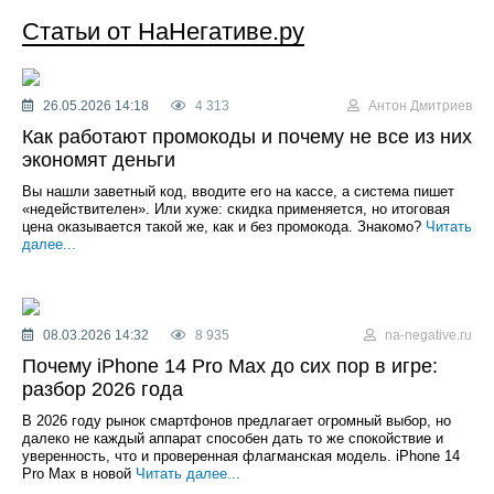
Статьи от НаНегативе.ру
26.05.2026 14:18
4 313
Антон Дмитриев
Как работают промокоды и почему не все из них
экономят деньги
Вы нашли заветный код, вводите его на кассе, а система пишет
«недействителен». Или хуже: скидка применяется, но итоговая
цена оказывается такой же, как и без промокода. Знакомо?
Читать
далее...
08.03.2026 14:32
8 935
na-negative.ru
Почему iPhone 14 Pro Max до сих пор в игре:
разбор 2026 года
В 2026 году рынок смартфонов предлагает огромный выбор, но
далеко не каждый аппарат способен дать то же спокойствие и
уверенность, что и проверенная флагманская модель. iPhone 14
Pro Max в новой
Читать далее...