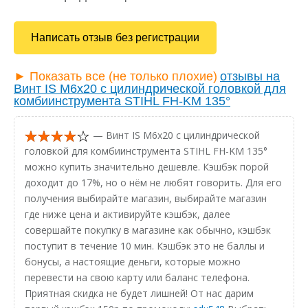
Написать отзыв без регистрации
► Показать все (не только плохие)
отзывы на
Винт IS M6х20 с цилиндрической головкой для
комбиинструмента STIHL FH-KM 135°
— Винт IS M6х20 с цилиндрической
головкой для комбиинструмента STIHL FH-KM 135°
можно купить значительно дешевле. Кэшбэк порой
доходит до 17%, но о нём не любят говорить. Для его
получения выбирайте магазин, выбирайте магазин
где ниже цена и активируйте кэшбэк, далее
совершайте покупку в магазине как обычно, кэшбэк
поступит в течение 10 мин. Кэшбэк это не баллы и
бонусы, а настоящие деньги, которые можно
перевести на свою карту или баланс телефона.
Приятная скидка не будет лишней! От нас дарим