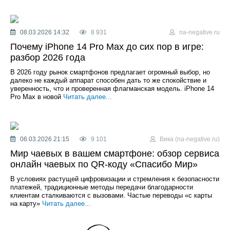
08.03.2026 14:32
8 931
na-negative.ru
Почему iPhone 14 Pro Max до сих пор в игре:
разбор 2026 года
В 2026 году рынок смартфонов предлагает огромный выбор, но
далеко не каждый аппарат способен дать то же спокойствие и
уверенность, что и проверенная флагманская модель. iPhone 14
Pro Max в новой
Читать далее...
06.03.2026 21:15
9 101
Вика (na-negative.ru)
Мир чаевых в вашем смартфоне: обзор сервиса
онлайн чаевых по QR-коду «Спасибо Мир»
В условиях растущей цифровизации и стремления к безопасности
платежей, традиционные методы передачи благодарности
клиентам сталкиваются с вызовами. Частые переводы «с карты
на карту»
Читать далее...