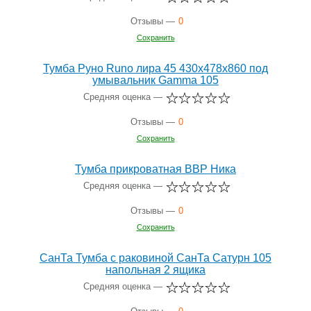
Отзывы —
0
Сохранить
Тумба Руно Runo лира 45 430х478х860 под
умывальник Gamma 105
Средняя оценка —
Отзывы —
0
Сохранить
Тумба прикроватная ВВР Ника
Средняя оценка —
Отзывы —
0
Сохранить
СанТа Тумба с раковиной СанТа Сатурн 105
напольная 2 ящика
Средняя оценка —