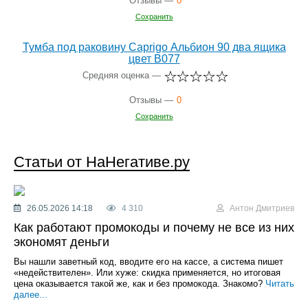
Отзывы —
0
Сохранить
Тумба под раковину Caprigo Альбион 90 два ящика
цвет В077
Средняя оценка —
Отзывы —
0
Сохранить
Статьи от НаНегативе.ру
26.05.2026 14:18
4 310
Антон Дмитриев
Как работают промокоды и почему не все из них
экономят деньги
Вы нашли заветный код, вводите его на кассе, а система пишет
«недействителен». Или хуже: скидка применяется, но итоговая
цена оказывается такой же, как и без промокода. Знакомо?
Читать
далее...