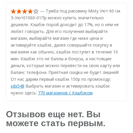
— Тумба под раковину Misty Уют 60 см
Э-Уют01060-01Пр можно купить значительно
дешевле. Кэшбэк порой доходит до 17%, но о нём не
любят говорить. Для его получения выбирайте
магазин, выбирайте магазин где ниже цена и
активируйте кэшбэк, далее совершайте покупку в
магазине как обычно, кэшбэк поступит в течение 10
мин. Кэшбэк это не баллы и бонусы, а настоящие
деньги, которые можно перевести на свою карту или
баланс телефона. Приятная скидка не будет лишней!
От нас дарим первый кэшбэк 150р по промокоду:
sdx548
Выбрать магазин и активировать кэшбэк
нужно здесь:
770 магазинов с Кэшбэком
Отзывов еще нет. Вы
можете стать первым.