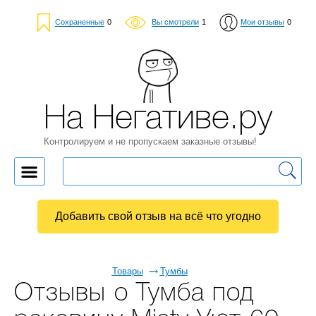
Сохраненные
0
Вы смотрели
1
Мои отзывы
0
На Негативе.ру
Контролируем и не пропускаем заказные отзывы!
Добавить свой отзыв на всё что угодно
Товары
Тумбы
Отзывы о Тумба под