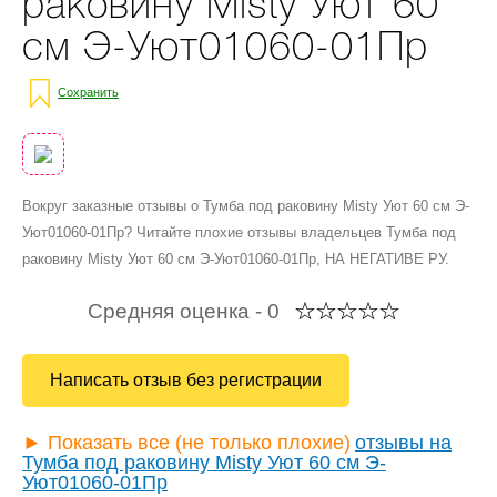
раковину Misty Уют 60
см Э-Уют01060-01Пр
Сохранить
Вокруг заказные отзывы о Тумба под раковину Misty Уют 60 см Э-
Уют01060-01Пр? Читайте плохие отзывы владельцев Тумба под
раковину Misty Уют 60 см Э-Уют01060-01Пр, НА НЕГАТИВЕ РУ.
Средняя оценка -
0
Написать отзыв без регистрации
► Показать все (не только плохие)
отзывы на
Тумба под раковину Misty Уют 60 см Э-
Уют01060-01Пр