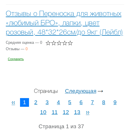
Отзывы о Переноска для животных
«любимый БРО», лапки, цвет
розовый, 48*32*26см/до 9кг (Лейбл)
Средняя оценка — 0
Отзывы —
0
Сохранить
Следующая
Страницы
1
2
3
4
5
6
7
8
9
10
11
12
13
Страница 1 из 37