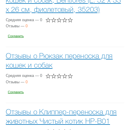
кошек и собак, Bentfores (L: 52 х 33
х 26 см, фиолетовый, 35203)
Средняя оценка — 0
Отзывы —
0
Сохранить
Отзывы о Рюкзак переноска для
кошек и собак
Средняя оценка — 0
Отзывы —
0
Сохранить
Отзывы о Клиппер-переноска для
животных Чистый котик HP-B01