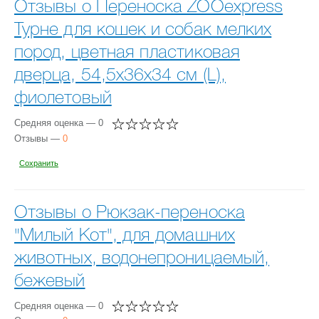
Отзывы о Переноска ZOOexpress
Турне для кошек и собак мелких
пород, цветная пластиковая
дверца, 54,5х36х34 см (L),
фиолетовый
Средняя оценка — 0
Отзывы —
0
Сохранить
Отзывы о Рюкзак-переноска
"Милый Кот", для домашних
животных, водонепроницаемый,
бежевый
Средняя оценка — 0