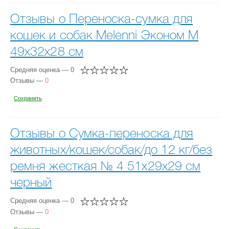
Отзывы о Переноска-сумка для
кошек и собак Melenni Эконом M
49х32х28 см
Средняя оценка — 0
Отзывы —
0
Сохранить
Отзывы о Сумка-переноска для
животных/кошек/собак/до 12 кг/без
ремня жесткая № 4 51x29x29 см
черный
Средняя оценка — 0
Отзывы —
0