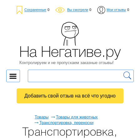
Сохраненные
0
Вы смотрели
0
Мои отзывы
0
На Негативе.ру
Контролируем и не пропускаем заказные отзывы!
Добавить свой отзыв на всё что угодно
Товары
Товары для животных
Транспортировка, переноски
Транспортировка,