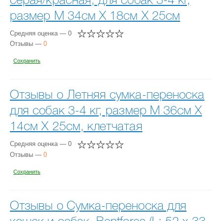
серая/красная, для собак 3-4 кг,
размер М 34см Х 18см Х 25см
Средняя оценка — 0
Отзывы —
0
Сохранить
Отзывы о Летняя сумка-переноска
для собак 3-4 кг, размер М 36см Х
14см Х 25см, клетчатая
Средняя оценка — 0
Отзывы —
0
Сохранить
Отзывы о Сумка-переноска для