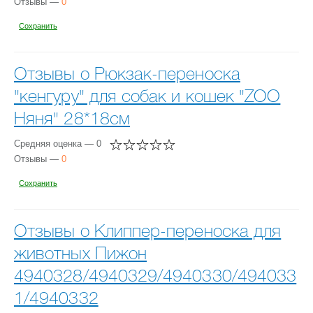
Отзывы —
0
Сохранить
Отзывы о Рюкзак-переноска
"кенгуру" для собак и кошек "ZOO
Няня" 28*18см
Средняя оценка — 0
Отзывы —
0
Сохранить
Отзывы о Клиппер-переноска для
животных Пижон
4940328/4940329/4940330/494033
1/4940332