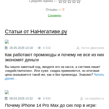
Средняя оценка —
Отзывы —
0
Сохранить
Статьи от НаНегативе.ру
26.05.2026 14:18
4 310
Антон Дмитриев
Как работают промокоды и почему не все из них
экономят деньги
Вы нашли заветный код, вводите его на кассе, а система пишет
«недействителен». Или хуже: скидка применяется, но итоговая
цена оказывается такой же, как и без промокода. Знакомо?
Читать
далее...
08.03.2026 14:32
8 930
na-negative.ru
Почему iPhone 14 Pro Max до сих пор в игре: