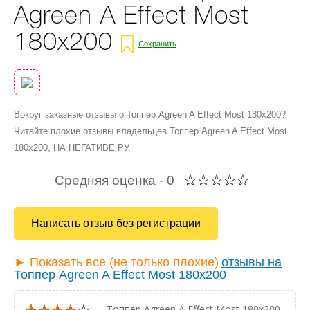
Agreen A Effect Most
180х200
Сохранить
Вокруг заказные отзывы о Топпер Agreen A Effect Most 180х200?
Читайте плохие отзывы владельцев Топпер Agreen A Effect Most
180х200, НА НЕГАТИВЕ РУ.
Средняя оценка -
0
Написать отзыв без регистрации
► Показать все (не только плохие)
отзывы на
Топпер Agreen A Effect Most 180х200
— Топпер Agreen A Effect Most 180х200