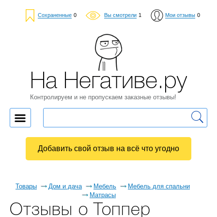
Сохраненные
0
Вы смотрели
1
Мои отзывы
0
На Негативе.ру
Контролируем и не пропускаем заказные отзывы!
Добавить свой отзыв на всё что угодно
Товары
Дом и дача
Мебель
Мебель для спальни
Матрасы
Отзывы о Топпер