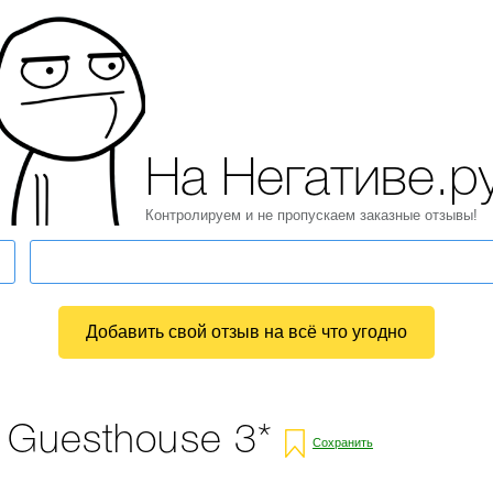
На Негативе.р
Контролируем и не пропускаем заказные отзывы!
Добавить свой отзыв на всё что угодно
 Guesthouse 3*
Сохранить