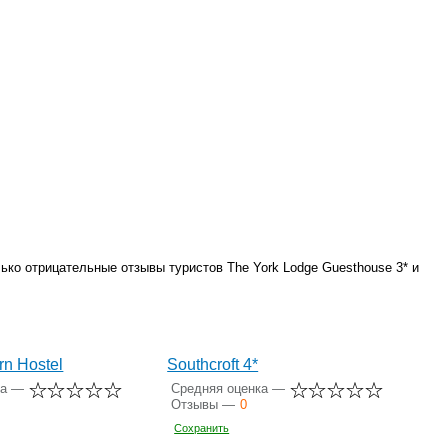
ько отрицательные отзывы туристов The York Lodge Guesthouse 3* и
rn Hostel
Southcroft 4*
ка —
Средняя оценка —
Отзывы —
0
Сохранить