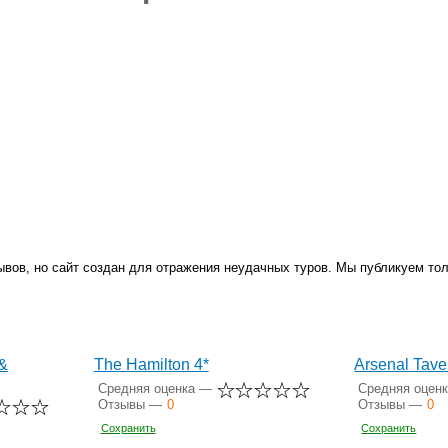
ывов, но сайт создан для отражения неудачных туров. Мы публикуем тол
&
The Hamilton 4*
Arsenal Tave
Средняя оценка —
Средняя оцен
Отзывы —
0
Отзывы —
0
Сохранить
Сохранить