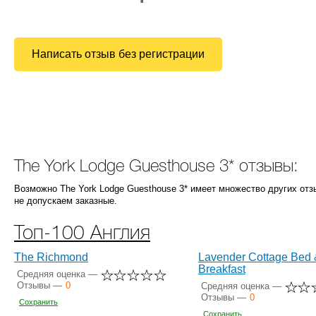
Написать отзыв без регистрации
The York Lodge Guesthouse 3* отзывы:
Возможно The York Lodge Guesthouse 3* имеет множество других отз
не допускаем заказные.
Топ-100 Англия
The Richmond
Lavender Cottage Bed 
Breakfast
Средняя оценка —
Отзывы —
0
Средняя оценка —
Отзывы —
0
Сохранить
Сохранить