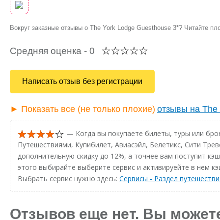
Вокруг заказные отзывы о The York Lodge Guesthouse 3*? Читайте пл
Средняя оценка -
0
Написать отзыв без регистрации
► Показать все (не только плохие)
отзывы на The 
— Когда вы покупаете билеты, туры или брон
Путешествиями, Купибилет, Авиасэйл, Белетикс, Сити Трев
дополнительную скидку до 12%, а точнее вам поступит кэшб
этого выбирайте выберите сервис и активируейте в нем кэ
Выбрать сервис нужно здесь:
Сервисы - Раздел путешестви
Отзывов еще нет. Вы может