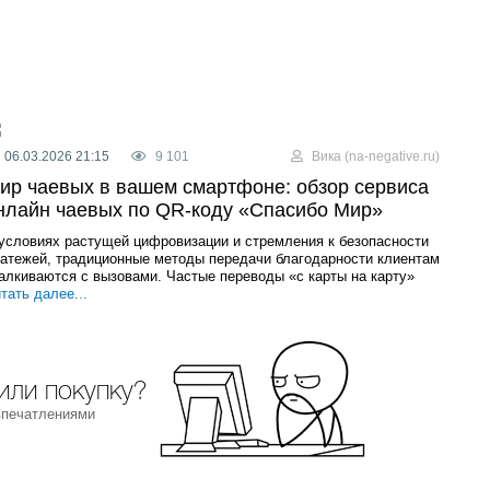
06.03.2026 21:15
9 101
Вика (na-negative.ru)
ир чаевых в вашем смартфоне: обзор сервиса
нлайн чаевых по QR-коду «Спасибо Мир»
условиях растущей цифровизации и стремления к безопасности
атежей, традиционные методы передачи благодарности клиентам
алкиваются с вызовами. Частые переводы «с карты на карту»
тать далее...
или покупку?
впечатлениями