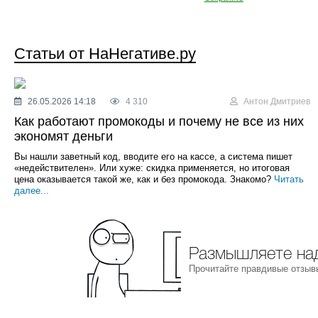
Статьи от НаНегативе.ру
26.05.2026 14:18
4 310
Антон Дмитриев
Как работают промокоды и почему не все из них
экономят деньги
Вы нашли заветный код, вводите его на кассе, а система пишет
«недействителен». Или хуже: скидка применяется, но итоговая
цена оказывается такой же, как и без промокода. Знакомо?
Читать
далее...
Размышляете над
Прочитайте правдивые отзыв