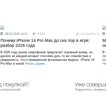
08.03.2026 14:32
8 930
na-negative.ru
Почему iPhone 14 Pro Max до сих пор в игре:
М
разбор 2026 года
о
В 2026 году рынок смартфонов предлагает огромный выбор, но
В 
далеко не каждый аппарат способен дать то же спокойствие и
пл
уверенность, что и проверенная флагманская модель. iPhone 14
ст
Pro Max в новой
Читать далее...
Чи
 покупкой?
Уже соверш
ы покупателей
Поделитесь своими 