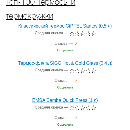
Топ-100 Термосы и
термокружки
Классический термос GiPFEL Santos (0,5 л)
Средняя оценка —
Отзывы —
0
Сохранить
Термос-фляга SIGG Hot & Cold Glass (0,4 л)
Средняя оценка —
Отзывы —
0
Сохранить
EMSA Samba Quick Press (1 л)
Средняя оценка —
Отзывы —
0
Сохранить