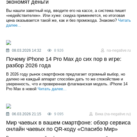
экономят деньги
Вы нашли заветный код, вводите его на кассе, а система пишет
«недействителен». Или хуже: скидка применяется, но итоговая
цена оказывается такой же, как и без промокода. Знакомо?
Читать
далее...
08.03.2026 14:32
8 926
na-negative.ru
Почему iPhone 14 Pro Max до сих пор в игре:
разбор 2026 года
В 2026 году рынок смартфонов предлагает огромный выбор, но
далеко не каждый аппарат способен дать то же спокойствие и
уверенность, что и проверенная флагманская модель. iPhone 14
Pro Max в новой
Читать далее...
06.03.2026 21:15
9 095
Вика (na-negative.ru)
Мир чаевых в вашем смартфоне: обзор сервиса
онлайн чаевых по QR-коду «Спасибо Мир»