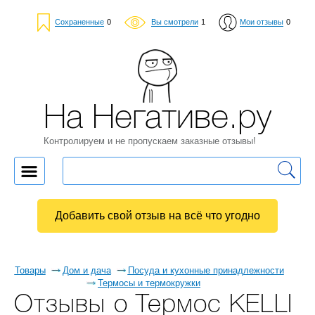
Сохраненные
0
Вы смотрели
1
Мои отзывы
0
На Негативе.ру
Контролируем и не пропускаем заказные отзывы!
Добавить свой отзыв на всё что угодно
Товары
Дом и дача
Посуда и кухонные принадлежности
Термосы и термокружки
Отзывы о Термос KELLI