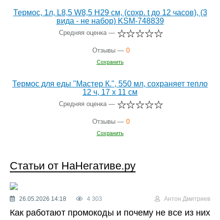
Термос, 1л, L8,5 W8,5 H29 см, (сохр. t до 12 часов), (3
вида - не набор) KSM-748839
Средняя оценка —
Отзывы —
0
Сохранить
Термос для еды "Мастер К.", 550 мл, сохраняет тепло
12 ч, 17 х 11 см
Средняя оценка —
Отзывы —
0
Сохранить
Статьи от НаНегативе.ру
26.05.2026 14:18
4 303
Антон Дмитриев
Как работают промокоды и почему не все из них