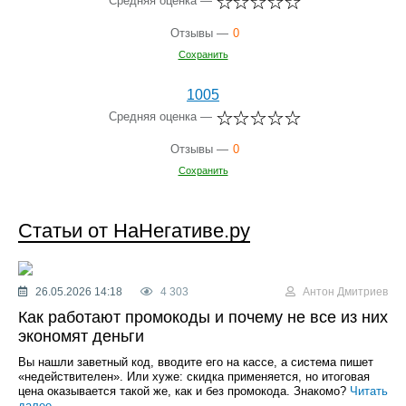
Средняя оценка —
Отзывы —
0
Сохранить
1005
Средняя оценка —
Отзывы —
0
Сохранить
Статьи от НаНегативе.ру
26.05.2026 14:18
4 303
Антон Дмитриев
Как работают промокоды и почему не все из них
экономят деньги
Вы нашли заветный код, вводите его на кассе, а система пишет
«недействителен». Или хуже: скидка применяется, но итоговая
цена оказывается такой же, как и без промокода. Знакомо?
Читать
далее...