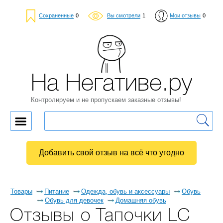
Сохраненные
0
Вы смотрели
1
Мои отзывы
0
На Негативе.ру
Контролируем и не пропускаем заказные отзывы!
Добавить свой отзыв на всё что угодно
Товары
Питание
Одежда, обувь и аксессуары
Обувь
Обувь для девочек
Домашняя обувь
Отзывы о Тапочки LC