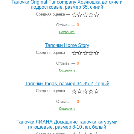
Тапочки Original Fur company Хозяюшка детские и
подростковые, размер 35, синий
Средняя оценка —
Отзывы —
0
Сохранить
Тапочки Home Story
Средняя оценка —
Отзывы —
0
Сохранить
Тапочки Togas, размер 34-35-2, серый
Средняя оценка —
Отзывы —
0
Сохранить
Тапочки ЛИАНА Домашние тапочки кигуруми
плюшевые, размер 8-10 лет, белый