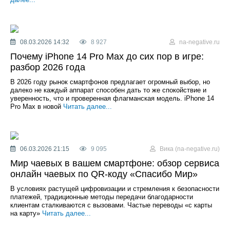
08.03.2026 14:32
8 927
na-negative.ru
Почему iPhone 14 Pro Max до сих пор в игре:
разбор 2026 года
В 2026 году рынок смартфонов предлагает огромный выбор, но
далеко не каждый аппарат способен дать то же спокойствие и
уверенность, что и проверенная флагманская модель. iPhone 14
Pro Max в новой
Читать далее...
06.03.2026 21:15
9 095
Вика (na-negative.ru)
Мир чаевых в вашем смартфоне: обзор сервиса
онлайн чаевых по QR-коду «Спасибо Мир»
В условиях растущей цифровизации и стремления к безопасности
платежей, традиционные методы передачи благодарности
клиентам сталкиваются с вызовами. Частые переводы «с карты
на карту»
Читать далее...