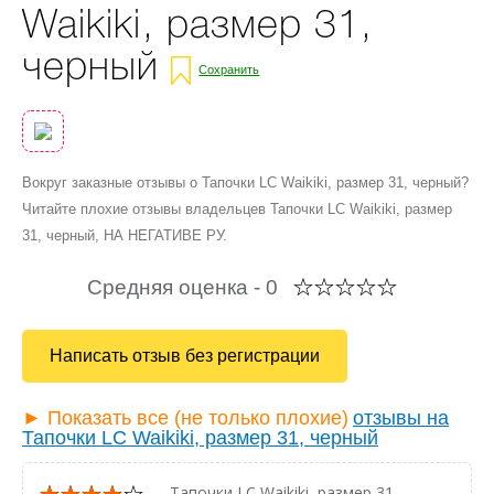
Waikiki, размер 31,
черный
Сохранить
Вокруг заказные отзывы о Тапочки LC Waikiki, размер 31, черный?
Читайте плохие отзывы владельцев Тапочки LC Waikiki, размер
31, черный, НА НЕГАТИВЕ РУ.
Средняя оценка -
0
Написать отзыв без регистрации
► Показать все (не только плохие)
отзывы на
Тапочки LC Waikiki, размер 31, черный
— Тапочки LC Waikiki, размер 31,