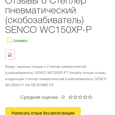
Отзывы о Степлер
пневматический
(скобозабиватель)
SENCO WC150XP-P
Сохранить
Вокруг заказные отзывы о Степлер пневматический
(скобозабиватель) SENCO WC150XP-P? Читайте плохие отзывы
владельцев Степлер пневматический (скобозабиватель) SENCO
WC150XP-P, НА НЕГАТИВЕ РУ.
Средняя оценка -
0
Написать отзыв без регистрации