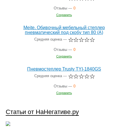
Отзывы —
0
Сохранить
Meite. Обивочный мебельный степлер
пневматический под скобу тип 80 (А)
Средняя оценка —
Отзывы —
0
Сохранить
Пневмостеплер Trusty TYI-1840GS
Средняя оценка —
Отзывы —
0
Сохранить
Статьи от НаНегативе.ру