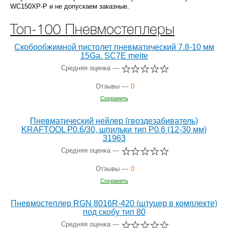
WC150XP-P и не допускаем заказные.
Топ-100 Пневмостеплеры
Скобообжимной пистолет пневматический 7.8-10 мм
15Ga. SC7E meite
Средняя оценка —
Отзывы —
0
Сохранить
Пневматический нейлер (гвоздезабиватель)
KRAFTOOL P0.6/30, шпильки тип P0.6 (12-30 мм)
31963
Средняя оценка —
Отзывы —
0
Сохранить
Пневмостеплер RGN 8016R-420 (штуцер в комплекте)
под скобу тип 80
Средняя оценка —