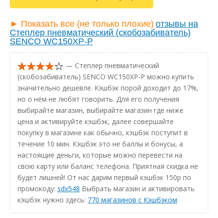
► Показать все (не только плохие)
отзывы на
Степлер пневматический (скобозабиватель)
SENCO WC150XP-P
— Степлер пневматический
(скобозабиватель) SENCO WC150XP-P можно купить
значительно дешевле. Кэшбэк порой доходит до 17%,
но о нём не любят говорить. Для его получения
выбирайте магазин, выбирайте магазин где ниже
цена и активируйте кэшбэк, далее совершайте
покупку в магазине как обычно, кэшбэк поступит в
течение 10 мин. Кэшбэк это не баллы и бонусы, а
настоящие деньги, которые можно перевести на
свою карту или баланс телефона. Приятная скидка не
будет лишней! От нас дарим первый кэшбэк 150р по
промокоду:
sdx548
Выбрать магазин и активировать
кэшбэк нужно здесь:
770 магазинов с Кэшбэком