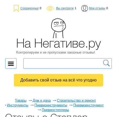
Сохраненные
0
Вы смотрели
1
Мои отзывы
0
На Негативе.ру
Контролируем и не пропускаем заказные отзывы!
Добавить свой отзыв на всё что угодно
Товары
Дом и дача
Строительство и ремонт
Инструменты
Пневмоинструменты
Пневмоинструмент
Пневмостеплеры