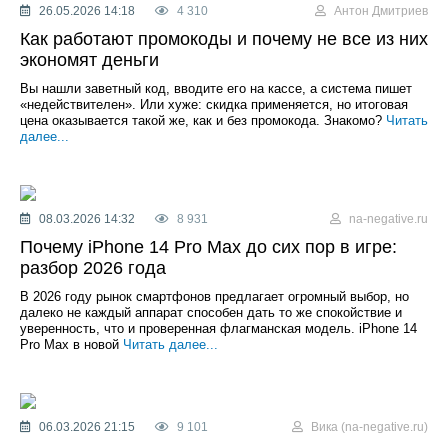
26.05.2026 14:18
4 310
Антон Дмитриев
Как работают промокоды и почему не все из них
экономят деньги
Вы нашли заветный код, вводите его на кассе, а система пишет
«недействителен». Или хуже: скидка применяется, но итоговая
цена оказывается такой же, как и без промокода. Знакомо?
Читать
далее...
08.03.2026 14:32
8 931
na-negative.ru
Почему iPhone 14 Pro Max до сих пор в игре:
разбор 2026 года
В 2026 году рынок смартфонов предлагает огромный выбор, но
далеко не каждый аппарат способен дать то же спокойствие и
уверенность, что и проверенная флагманская модель. iPhone 14
Pro Max в новой
Читать далее...
06.03.2026 21:15
9 101
Вика (na-negative.ru)