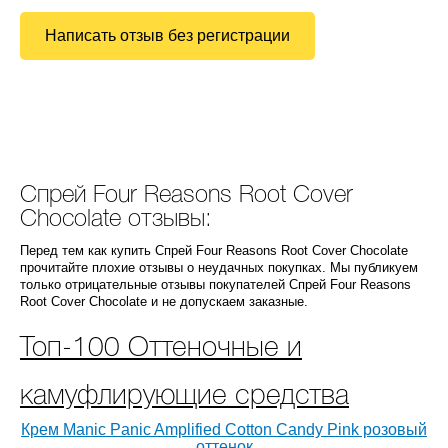
Написать отзыв без регистрации
Спрей Four Reasons Root Cover
Chocolate отзывы:
Перед тем как купить Спрей Four Reasons Root Cover Chocolate
прочитайте плохие отзывы о неудачных покупках. Мы публикуем
только отрицательные отзывы покупателей Спрей Four Reasons
Root Cover Chocolate и не допускаем заказные.
Топ-100 Оттеночные и
камуфлирующие средства
Крем Manic Panic Amplified Cotton Candy Pink розовый
оттенок