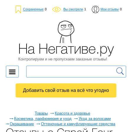
Сохраненные
0
Вы смотрели
1
Мои отзывы
0
На Негативе.ру
Контролируем и не пропускаем заказные отзывы!
Добавить свой отзыв на всё что угодно
Товары
Красота и здоровье
Косметика, парфюмерия и уход
Уход за волосами
Окрашивание
Оттеночные и камуфлирующие средства