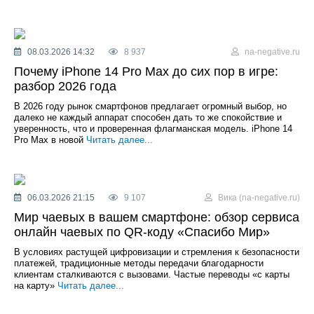
08.03.2026 14:32
8 937
na-negative.ru
Почему iPhone 14 Pro Max до сих пор в игре:
разбор 2026 года
В 2026 году рынок смартфонов предлагает огромный выбор, но
далеко не каждый аппарат способен дать то же спокойствие и
уверенность, что и проверенная флагманская модель. iPhone 14
Pro Max в новой
Читать далее...
06.03.2026 21:15
9 107
Вика (na-negative.ru)
Мир чаевых в вашем смартфоне: обзор сервиса
онлайн чаевых по QR-коду «Спасибо Мир»
В условиях растущей цифровизации и стремления к безопасности
платежей, традиционные методы передачи благодарности
клиентам сталкиваются с вызовами. Частые переводы «с карты
на карту»
Читать далее...