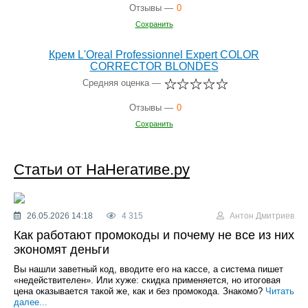
Отзывы —
0
Сохранить
Крем L'Oreal Professionnel Expert COLOR
CORRECTOR BLONDES
Средняя оценка —
Отзывы —
0
Сохранить
Статьи от НаНегативе.ру
26.05.2026 14:18
4 315
Антон Дмитриев
Как работают промокоды и почему не все из них
экономят деньги
Вы нашли заветный код, вводите его на кассе, а система пишет
«недействителен». Или хуже: скидка применяется, но итоговая
цена оказывается такой же, как и без промокода. Знакомо?
Читать
далее...