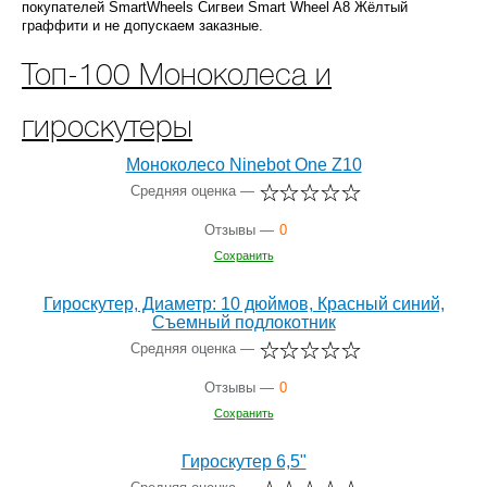
покупателей SmartWheels Сигвеи Smart Wheel A8 Жёлтый
граффити и не допускаем заказные.
Топ-100 Моноколеса и
гироскутеры
Моноколесо Ninebot One Z10
Средняя оценка —
Отзывы —
0
Сохранить
Гироскутер, Диаметр: 10 дюймов, Красный синий,
Съемный подлокотник
Средняя оценка —
Отзывы —
0
Сохранить
Гироскутер 6,5"