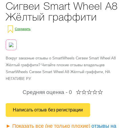
Сигвеи Smart Wheel A8
Жёлтый граффити
Сохранить
Вокруг заказные отзывы о SmartWheels Сигвеи Smart Wheel A8
Жёлтый граффити? Читайте плохие отзывы владельцев
SmartWheels Сигвеи Smart Wheel A8 Жёлтый граффити, НА
НЕГАТИВЕ РУ.
Средняя оценка -
0
Написать отзыв без регистрации
► Показать все (не только плохие)
отзывы на