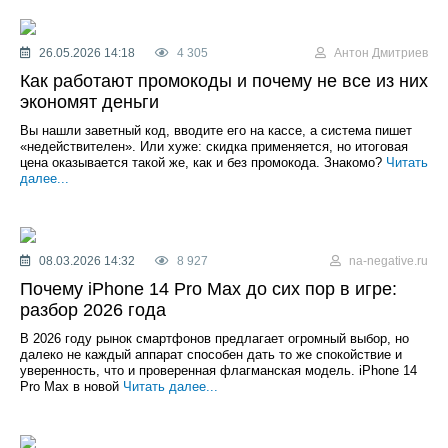
26.05.2026 14:18
4 305
Антон Дмитриев
Как работают промокоды и почему не все из них
экономят деньги
Вы нашли заветный код, вводите его на кассе, а система пишет
«недействителен». Или хуже: скидка применяется, но итоговая
цена оказывается такой же, как и без промокода. Знакомо?
Читать
далее...
08.03.2026 14:32
8 927
na-negative.ru
Почему iPhone 14 Pro Max до сих пор в игре:
разбор 2026 года
В 2026 году рынок смартфонов предлагает огромный выбор, но
далеко не каждый аппарат способен дать то же спокойствие и
уверенность, что и проверенная флагманская модель. iPhone 14
Pro Max в новой
Читать далее...