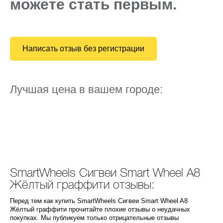
можете стать первым.
Написать отзыв без регистрации
Лучшая цена в вашем городе:
SmartWheels Сигвеи Smart Wheel A8
Жёлтый граффити отзывы:
Перед тем как купить SmartWheels Сигвеи Smart Wheel A8
Жёлтый граффити прочитайте плохие отзывы о неудачных
покупках. Мы публикуем только отрицательные отзывы