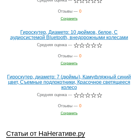
Средняя оценка —
Отзывы —
0
Сохранить
Гироскутер, Диаметр: 10 дюймов, белое, С
аудиосистемой Bluetooth, внедорожными колесами
Средняя оценка —
Отзывы —
0
Сохранить
Гироскутер, диаметр: 7 (дюймы), Камуфляжный синий
цвет, Съемные подлокотники, Красочное светящееся
колесо
Средняя оценка —
Отзывы —
0
Сохранить
Статьи от НаНегативе.ру