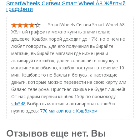
SmartWheels Сигвеи Smart Wheel A8 Жёлтый
граффити
— SmartWheels Сигвеи Smart Wheel A8
Жёлтый граффити можно купить значительно
дешевле. Кэшбэк порой доходит до 17%, но о нём не
любят говорить. Для его получения выбирайте
магазин, выбирайте магазин где ниже цена и
активируйте кэшбэк, далее совершайте покупку в
магазине как обычно, кэшбэк поступит в течение 10
мин. Кэшбэк это не баллы и бонусы, а настоящие
деньги, которые можно перевести на свою карту или
баланс телефона. Приятная скидка не будет лишней!
От нас дарим первый кэшбэк 150р по промокоду:
sdx548
Выбрать магазин и активировать кэшбэк
нужно здесь:
770 магазинов с Кэшбэком
Отзывов еще нет. Вы