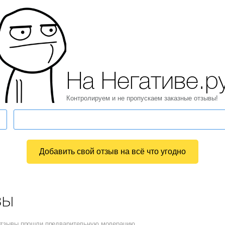
На Негативе.р
Контролируем и не пропускаем заказные отзывы!
Добавить свой отзыв на всё что угодно
вы
 отзывы прошли предварительную модерацию.