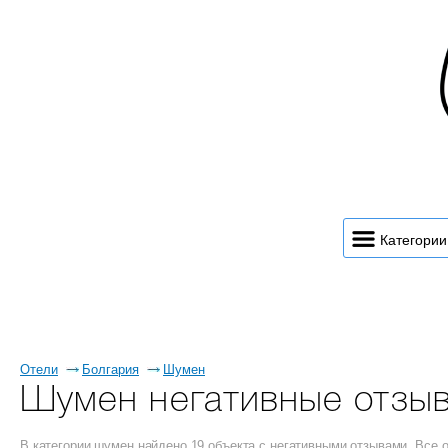
Категории
Отели
Болгария
Шумен
Шумен негативные отзы
В категории шумен найдено 19 объекта с негативными отзывами. Все