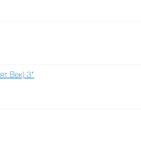
ят Век) 3*