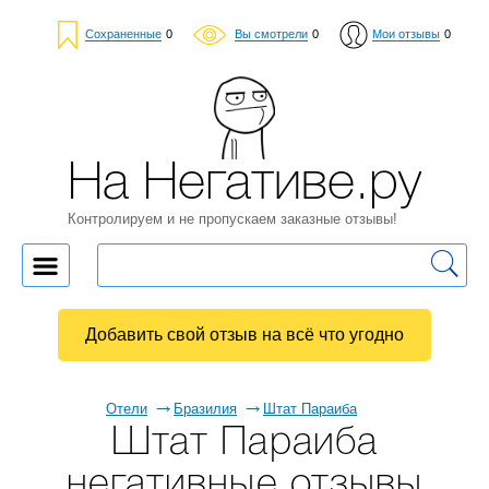
Сохраненные
0
Вы смотрели
0
Мои отзывы
0
На Негативе.ру
Контролируем и не пропускаем заказные отзывы!
Добавить свой отзыв на всё что угодно
Отели
Бразилия
Штат Параиба
Штат Параиба
негативные отзывы