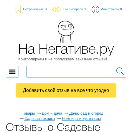
Сохраненные
0
Вы смотрели
1
Мои отзывы
0
На Негативе.ру
Контролируем и не пропускаем заказные отзывы!
Добавить свой отзыв на всё что угодно
Товары
Дом и дача
Дача, сад и огород
Садовая техника
Ножницы и кусторезы
Отзывы о Садовые