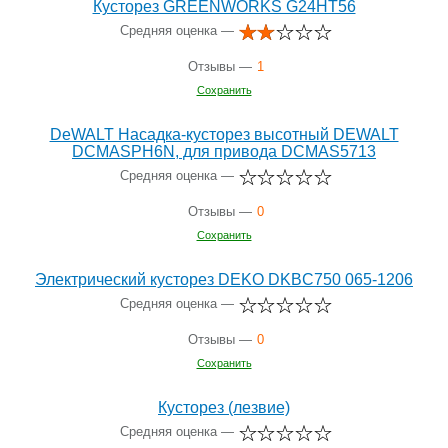
Кусторез GREENWORKS G24HT56
Средняя оценка —
Отзывы —
1
Сохранить
DeWALT Насадка-кусторез высотный DEWALT
DCMASPH6N, для привода DCMAS5713
Средняя оценка —
Отзывы —
0
Сохранить
Электрический кусторез DEKO DKBC750 065-1206
Средняя оценка —
Отзывы —
0
Сохранить
Кусторез (лезвие)
Средняя оценка —