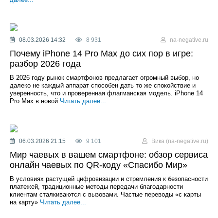
08.03.2026 14:32
8 931
na-negative.ru
Почему iPhone 14 Pro Max до сих пор в игре:
разбор 2026 года
В 2026 году рынок смартфонов предлагает огромный выбор, но
далеко не каждый аппарат способен дать то же спокойствие и
уверенность, что и проверенная флагманская модель. iPhone 14
Pro Max в новой
Читать далее...
06.03.2026 21:15
9 101
Вика (na-negative.ru)
Мир чаевых в вашем смартфоне: обзор сервиса
онлайн чаевых по QR-коду «Спасибо Мир»
В условиях растущей цифровизации и стремления к безопасности
платежей, традиционные методы передачи благодарности
клиентам сталкиваются с вызовами. Частые переводы «с карты
на карту»
Читать далее...