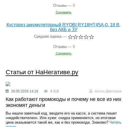
Отзывы —
0
Сохранить
Кусторез аккумуляторный RYOBI RY18HT45A-0, 18 В,
без АКБ и ЗУ
Средняя оценка —
Отзывы —
0
Сохранить
Статьи от НаНегативе.ру
26.05.2026 14:18
4 310
Антон Дмитриев
Как работают промокоды и почему не все из них
экономят деньги
Вы нашли заветный код, вводите его на кассе, а система пишет
«недействителен». Или хуже: скидка применяется, но итоговая
цена оказывается такой же, как и без промокода. Знакомо?
Читать
далее...