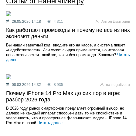
Статьи от НаНегативе.ру
26.05.2026 14:18
4 311
Антон Дмитриев
Как работают промокоды и почему не все из них
экономят деньги
Вы нашли заветный код, вводите его на кассе, а система пишет
«недействителен». Или хуже: скидка применяется, но итоговая
цена оказывается такой же, как и без промокода. Знакомо?
Читать
далее...
08.03.2026 14:32
8 935
na-negative.ru
Почему iPhone 14 Pro Max до сих пор в игре:
разбор 2026 года
В 2026 году рынок смартфонов предлагает огромный выбор, но
далеко не каждый аппарат способен дать то же спокойствие и
уверенность, что и проверенная флагманская модель. iPhone 14
Pro Max в новой
Читать далее...