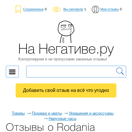
Сохраненные
0
Вы смотрели
1
Мои отзывы
0
На Негативе.ру
Контролируем и не пропускаем заказные отзывы!
Добавить свой отзыв на всё что угодно
Товары
Подарки и цветы
Украшения и аксессуары
Наручные часы
Отзывы о Rodania