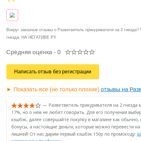
Вокруг заказные отзывы о Разветвитель прикуривателя на 2 гнезда?
гнезда, НА НЕГАТИВЕ РУ.
Средняя оценка -
0
Написать отзыв без регистрации
► Показать все (не только плохие)
отзывы на Разв
— Разветвитель прикуривателя на 2 гнезда 
17%, но о нём не любят говорить. Для его получения выби
кэшбэк, далее совершайте покупку в магазине как обычно, 
бонусы, а настоящие деньги, которые можно перевести на 
лишней! От нас дарим первый кэшбэк 150р по промокоду:
s