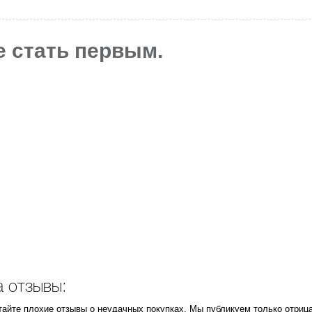
е стать первым.
а отзывы:
итайте плохие отзывы о неудачных покупках. Мы публикуем только отри