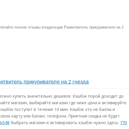
 Читайте плохие отзывы владельцев Разветвитель прикуривателя на 2
етвитель прикуривателя на 2 гнезда
можно купить значительно дешевле. Кэшбэк порой доходит до
райте магазин, выбирайте магазин где ниже цена и активируйте
кэшбэк поступит в течение 10 мин. Кэшбэк это не баллы и
свою карту или баланс телефона. Приятная скидка не будет
dx548
Выбрать магазин и активировать кэшбэк нужно здесь:
770