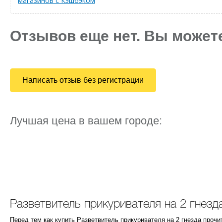
магазинов с Кэшбэком
Отзывов еще нет. Вы может
Написать отзыв без регистрации
Лучшая цена в вашем городе:
Разветвитель прикуривателя на 2 гнезд
Перед тем как купить Разветвитель прикуривателя на 2 гнезда проч