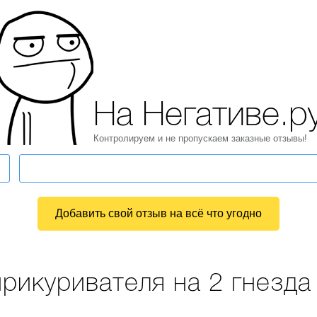
На Негативе.р
Контролируем и не пропускаем заказные отзывы!
Добавить свой отзыв на всё что угодно
рикуривателя на 2 гнезда