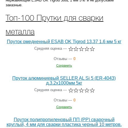
нержавеющий ESAB OK Tigrod 308L 1 мм 5 кг и не допускаем
заказные.
Топ-100 Прутки для сварки
металла
Пруток омедненный ESAB OK Tigrod 13.37 1.6 мм 5 кг
Средняя оценка —
Отзывы —
0
Сохранить
Пруток алюминиевый SELLER AL Si 5 (ER-4043)
д.3.2x1000мм 5кг
Средняя оценка —
Отзывы —
0
Сохранить
Пруток полипропиленовый ПП (РР) сварочный
круглый, 4 мм для сварки пластика черный 10 метров.