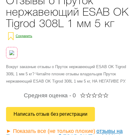
Отзывы о Пруток
нержавеющий ESAB OK
Tigrod 308L 1 мм 5 кг
Сохранить
Вокруг заказные отзывы о Пруток нержавеющий ESAB OK Tigrod
308L 1 мм 5 кг? Читайте плохие отзывы владельцев Пруток
нержавеющий ESAB OK Tigrod 308L 1 мм 5 кг, НА НЕГАТИВЕ РУ.
Средняя оценка -
0
Написать отзыв без регистрации
► Показать все (не только плохие)
отзывы на