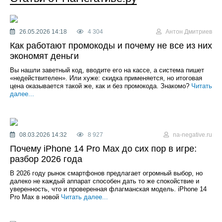
26.05.2026 14:18
4 304
Антон Дмитриев
Как работают промокоды и почему не все из них
экономят деньги
Вы нашли заветный код, вводите его на кассе, а система пишет
«недействителен». Или хуже: скидка применяется, но итоговая
цена оказывается такой же, как и без промокода. Знакомо?
Читать
далее...
08.03.2026 14:32
8 927
na-negative.ru
Почему iPhone 14 Pro Max до сих пор в игре:
разбор 2026 года
В 2026 году рынок смартфонов предлагает огромный выбор, но
далеко не каждый аппарат способен дать то же спокойствие и
уверенность, что и проверенная флагманская модель. iPhone 14
Pro Max в новой
Читать далее...