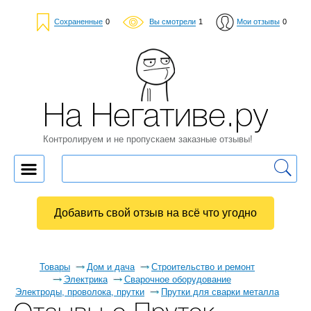
Сохраненные
0
Вы смотрели
1
Мои отзывы
0
На Негативе.ру
Контролируем и не пропускаем заказные отзывы!
Добавить свой отзыв на всё что угодно
Товары
Дом и дача
Строительство и ремонт
Электрика
Сварочное оборудование
Электроды, проволока, прутки
Прутки для сварки металла