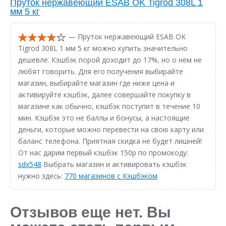
Пруток нержавеющий ESAB OK Tigrod 308L 1
мм 5 кг
— Пруток нержавеющий ESAB OK
Tigrod 308L 1 мм 5 кг можно купить значительно
дешевле. Кэшбэк порой доходит до 17%, но о нём не
любят говорить. Для его получения выбирайте
магазин, выбирайте магазин где ниже цена и
активируйте кэшбэк, далее совершайте покупку в
магазине как обычно, кэшбэк поступит в течение 10
мин. Кэшбэк это не баллы и бонусы, а настоящие
деньги, которые можно перевести на свою карту или
баланс телефона. Приятная скидка не будет лишней!
От нас дарим первый кэшбэк 150р по промокоду:
sdx548
Выбрать магазин и активировать кэшбэк
нужно здесь:
770 магазинов с Кэшбэком
Отзывов еще нет. Вы