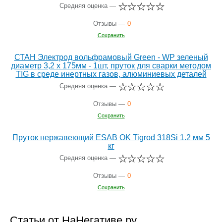
Средняя оценка —
Отзывы —
0
Сохранить
СТАН Электрод вольфрамовый Green - WP зеленый
диаметр 3,2 х 175мм - 1шт, пруток для сварки методом
TIG в среде инертных газов, алюминиевых деталей
Средняя оценка —
Отзывы —
0
Сохранить
Пруток нержавеющий ESAB OK Tigrod 318Si 1.2 мм 5
кг
Средняя оценка —
Отзывы —
0
Сохранить
Статьи от НаНегативе.ру