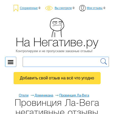
Сохраненные
0
Вы смотрели
0
Мои отзывы
0
На Негативе.ру
Контролируем и не пропускаем заказные отзывы!
Добавить свой отзыв на всё что угодно
Отели
Доминикана
Провинция Ла-Вега
Провинция Ла-Вега
негативные отзывы