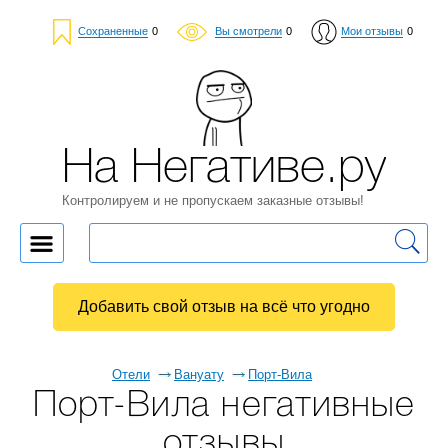
Сохраненные
0
Вы смотрели
0
Мои отзывы
0
На Негативе.ру
Контролируем и не пропускаем заказные отзывы!
Добавить свой отзыв на всё что угодно
Отели
Вануату
Порт-Вила
Порт-Вила негативные
отзывы