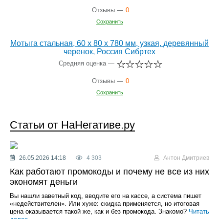
Отзывы —
0
Сохранить
Мотыга стальная, 60 x 80 x 780 мм, узкая, деревянный
черенок, Россия Сибртех
Средняя оценка —
Отзывы —
0
Сохранить
Статьи от НаНегативе.ру
26.05.2026 14:18
4 303
Антон Дмитриев
Как работают промокоды и почему не все из них
экономят деньги
Вы нашли заветный код, вводите его на кассе, а система пишет
«недействителен». Или хуже: скидка применяется, но итоговая
цена оказывается такой же, как и без промокода. Знакомо?
Читать