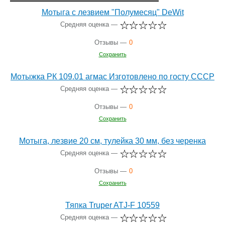
Мотыга с лезвием "Полумесяц" DeWit
Средняя оценка —
Отзывы —
0
Сохранить
Мотыжка РК 109.01 агмас Изготовлено по госту СССР
Средняя оценка —
Отзывы —
0
Сохранить
Мотыга, лезвие 20 см, тулейка 30 мм, без черенка
Средняя оценка —
Отзывы —
0
Сохранить
Тяпка Truper ATJ-F 10559
Средняя оценка —