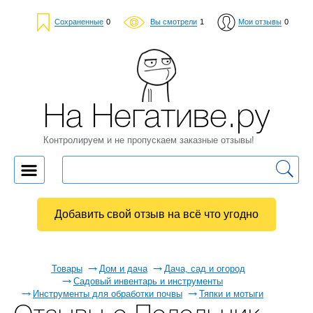
Сохраненные
0
Вы смотрели
1
Мои отзывы
0
На Негативе.ру
Контролируем и не пропускаем заказные отзывы!
Добавить свой отзыв на всё что угодно
Товары
Дом и дача
Дача, сад и огород
Садовый инвентарь и инструменты
Инструменты для обработки почвы
Тяпки и мотыги