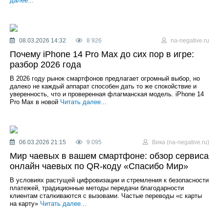
далее...
08.03.2026 14:32
8 926
na-negative.ru
Почему iPhone 14 Pro Max до сих пор в игре:
разбор 2026 года
В 2026 году рынок смартфонов предлагает огромный выбор, но
далеко не каждый аппарат способен дать то же спокойствие и
уверенность, что и проверенная флагманская модель. iPhone 14
Pro Max в новой
Читать далее...
06.03.2026 21:15
9 095
Вика (na-negative.ru)
Мир чаевых в вашем смартфоне: обзор сервиса
онлайн чаевых по QR-коду «Спасибо Мир»
В условиях растущей цифровизации и стремления к безопасности
платежей, традиционные методы передачи благодарности
клиентам сталкиваются с вызовами. Частые переводы «с карты
на карту»
Читать далее...