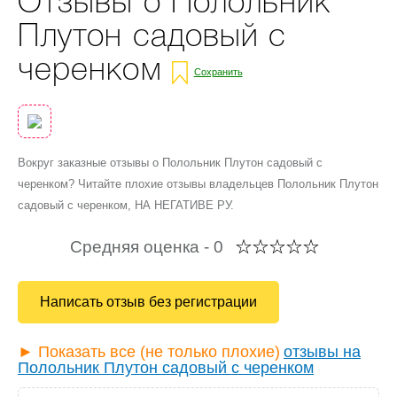
Отзывы о Полольник
Плутон садовый с
черенком
Сохранить
Вокруг заказные отзывы о Полольник Плутон садовый с
черенком? Читайте плохие отзывы владельцев Полольник Плутон
садовый с черенком, НА НЕГАТИВЕ РУ.
Средняя оценка -
0
Написать отзыв без регистрации
► Показать все (не только плохие)
отзывы на
Полольник Плутон садовый с черенком