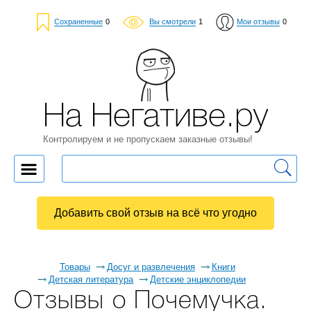
Сохраненные
0
Вы смотрели
1
Мои отзывы
0
На Негативе.ру
Контролируем и не пропускаем заказные отзывы!
Добавить свой отзыв на всё что угодно
Товары
Досуг и развлечения
Книги
Детская литература
Детские энциклопедии
Отзывы о Почемучка.