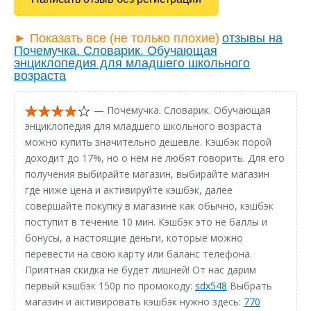
► Показать все (не только плохие)
отзывы на
Почемучка. Словарик. Обучающая
энциклопедия для младшего школьного
возраста
— Почемучка. Словарик. Обучающая
энциклопедия для младшего школьного возраста
можно купить значительно дешевле. Кэшбэк порой
доходит до 17%, но о нём не любят говорить. Для его
получения выбирайте магазин, выбирайте магазин
где ниже цена и активируйте кэшбэк, далее
совершайте покупку в магазине как обычно, кэшбэк
поступит в течение 10 мин. Кэшбэк это не баллы и
бонусы, а настоящие деньги, которые можно
перевести на свою карту или баланс телефона.
Приятная скидка не будет лишней! От нас дарим
первый кэшбэк 150р по промокоду:
sdx548
Выбрать
магазин и активировать кэшбэк нужно здесь:
770