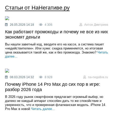
Статьи от НаНегативе.ру
26.05.2026 14:18
4 306
Антон Дмитриев
Как работают промокоды и почему не все из них
экономят деньги
Вы нашли заветный код, вводите его на кассе, а система пишет
«недействителен». Или хуже: скидка применяется, но итоговая
цена оказывается такой же, как и без промокода. Знакомо?
Читать
далее...
08.03.2026 14:32
8 928
na-negative.ru
Почему iPhone 14 Pro Max до сих пор в игре:
разбор 2026 года
В 2026 году рынок смартфонов предлагает огромный выбор, но
далеко не каждый аппарат способен дать то же спокойствие и
уверенность, что и проверенная флагманская модель. iPhone 14
Pro Max в новой
Читать далее...