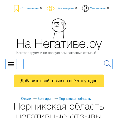
Сохраненные
0
Вы смотрели
0
Мои отзывы
0
На Негативе.ру
Контролируем и не пропускаем заказные отзывы!
Добавить свой отзыв на всё что угодно
Отели
Болгария
Перникская область
Перникская область
негативные отзывы