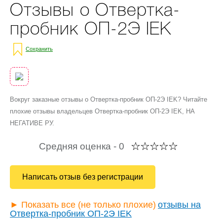
Отзывы о Отвертка-
пробник ОП-2Э IEK
Сохранить
Вокруг заказные отзывы о Отвертка-пробник ОП-2Э IEK? Читайте
плохие отзывы владельцев Отвертка-пробник ОП-2Э IEK, НА
НЕГАТИВЕ РУ.
Средняя оценка -
0
Написать отзыв без регистрации
► Показать все (не только плохие)
отзывы на
Отвертка-пробник ОП-2Э IEK