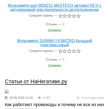
Мультиметр щуп MS8211 MASTECH автомат NCV с
регулировкой чувствительности автоотключение
Средняя оценка —
Отзывы —
0
Сохранить
Мультиметр SUNWA YX360TRD большой
пластмассовый
Средняя оценка —
Отзывы —
0
Сохранить
Статьи от НаНегативе.ру
26.05.2026 14:18
4 307
Антон Дмитриев
Как работают промокоды и почему не все из них