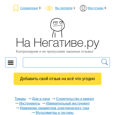
Сохраненные
0
Вы смотрели
1
Мои отзывы
0
На Негативе.ру
Контролируем и не пропускаем заказные отзывы!
Добавить свой отзыв на всё что угодно
Товары
Дом и дача
Строительство и ремонт
Инструменты
Измерительный инструмент
Измерение параметров электрического тока
Мультиметры и тестеры