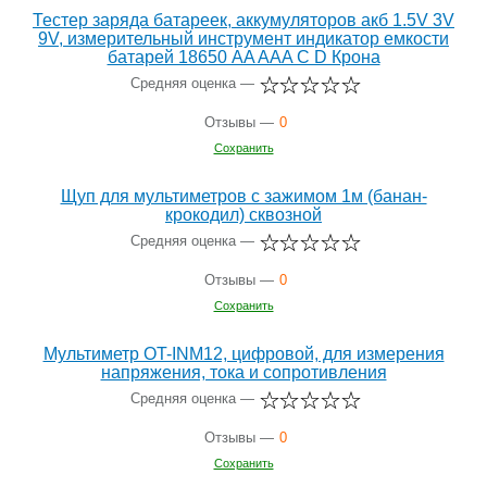
Тестер заряда батареек, аккумуляторов акб 1.5V 3V
9V, измерительный инструмент индикатор емкости
батарей 18650 AA AAA C D Крона
Средняя оценка —
Отзывы —
0
Сохранить
Щуп для мультиметров с зажимом 1м (банан-
крокодил) сквозной
Средняя оценка —
Отзывы —
0
Сохранить
Мультиметр OT-INM12, цифровой, для измерения
напряжения, тока и сопротивления
Средняя оценка —
Отзывы —
0
Сохранить