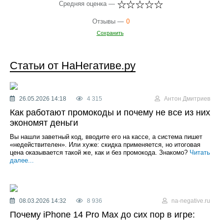
Средняя оценка —
Отзывы —
0
Сохранить
Статьи от НаНегативе.ру
26.05.2026 14:18
4 315
Антон Дмитриев
Как работают промокоды и почему не все из них
экономят деньги
Вы нашли заветный код, вводите его на кассе, а система пишет
«недействителен». Или хуже: скидка применяется, но итоговая
цена оказывается такой же, как и без промокода. Знакомо?
Читать
далее...
08.03.2026 14:32
8 936
na-negative.ru
Почему iPhone 14 Pro Max до сих пор в игре: