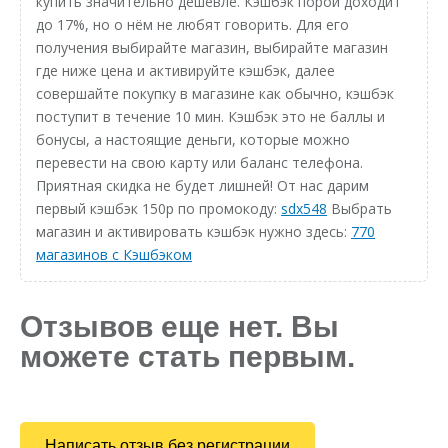
купить значительно дешевле. Кэшбэк порой доходит
до 17%, но о нём не любят говорить. Для его
получения выбирайте магазин, выбирайте магазин
где ниже цена и активируйте кэшбэк, далее
совершайте покупку в магазине как обычно, кэшбэк
поступит в течение 10 мин. Кэшбэк это не баллы и
бонусы, а настоящие деньги, которые можно
перевести на свою карту или баланс телефона.
Приятная скидка не будет лишней! От нас дарим
первый кэшбэк 150р по промокоду:
sdx548
Выбрать
магазин и активировать кэшбэк нужно здесь:
770
магазинов с Кэшбэком
Отзывов еще нет. Вы
можете стать первым.
Написать отзыв без регистрации