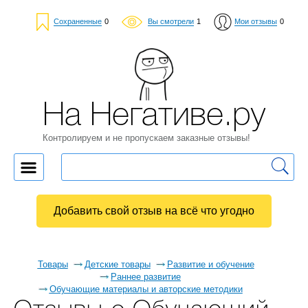
Сохраненные
0
Вы смотрели
1
Мои отзывы
0
На Негативе.ру
Контролируем и не пропускаем заказные отзывы!
Добавить свой отзыв на всё что угодно
Товары
Детские товары
Развитие и обучение
Раннее развитие
Обучающие материалы и авторские методики