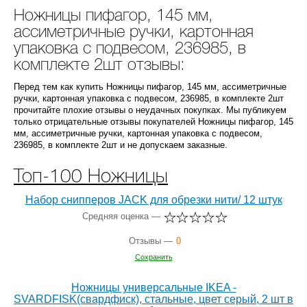
Ножницы пифагор, 145 мм,
ассиметричные ручки, картонная
упаковка с подвесом, 236985, в
комплекте 2шт отзывы:
Перед тем как купить Ножницы пифагор, 145 мм, ассиметричные
ручки, картонная упаковка с подвесом, 236985, в комплекте 2шт
прочитайте плохие отзывы о неудачных покупках. Мы публикуем
только отрицательные отзывы покупателей Ножницы пифагор, 145
мм, ассиметричные ручки, картонная упаковка с подвесом,
236985, в комплекте 2шт и не допускаем заказные.
Топ-100 Ножницы
Набор снипперов JACK для обрезки нити/ 12 штук
Средняя оценка —
Отзывы —
0
Сохранить
Ножницы универсальные IKEA -
SVARDFISK(свардфиск), стальные, цвет серый, 2 шт в