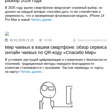
разбор 2026 года
В 2026 году рынок смартфонов предлагает огромный выбор, но
далеко не каждый аппарат способен дать то же спокойствие и
уверенность, что и проверенная флагманская модель. iPhone 14
Pro Max в новой
Читать далее...
06.03.2026 21:15
9 098
Вика (na-negative.ru)
Мир чаевых в вашем смартфоне: обзор сервиса
онлайн чаевых по QR-коду «Спасибо Мир»
В условиях растущей цифровизации и стремления к безопасности
платежей, традиционные методы передачи благодарности
клиентам сталкиваются с вызовами. Частые переводы «с карты
на карту»
Читать далее...