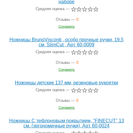
наборе
Средняя оценка —
Отзывы —
0
Сохранить
Ножницы BrunoVisconti , особо прочные ручки, 19.5
см, SlimCut , Арт. 60-0009
Средняя оценка —
Отзывы —
0
Сохранить
Ножницы детские 137 мм, резиновые рукоятки
Средняя оценка —
Отзывы —
0
Сохранить
Ножницы С тефлоновым покрытием, "FINECUT" 13
см. (эргономичные ручки), Арт. 60-0024
Средняя оценка —