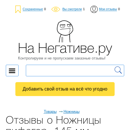
Сохраненные
0
Вы смотрели
1
Мои отзывы
0
На Негативе.ру
Контролируем и не пропускаем заказные отзывы!
Добавить свой отзыв на всё что угодно
Товары
Ножницы
Отзывы о Ножницы