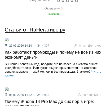
Отзывы —
0
Сохранить
Статьи от НаНегативе.ру
26.05.2026 14:18
4 307
Антон Дмитриев
Как работают промокоды и почему не все из них
экономят деньги
Вы нашли заветный код, вводите его на кассе, а система пишет
«недействителен». Или хуже: скидка применяется, но итоговая
цена оказывается такой же, как и без промокода. Знакомо?
Читать
далее...
08.03.2026 14:32
8 928
na-negative.ru
Почему iPhone 14 Pro Max до сих пор в игре: