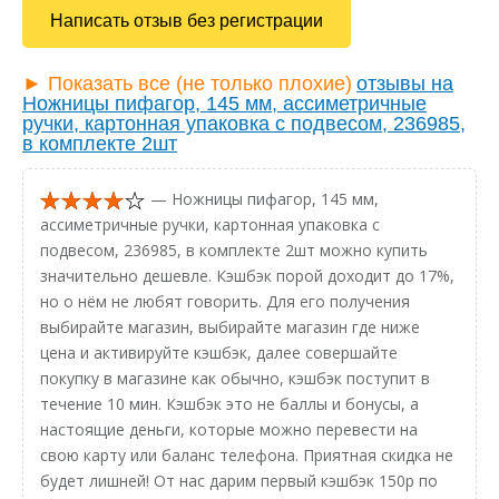
Написать отзыв без регистрации
► Показать все (не только плохие)
отзывы на
Ножницы пифагор, 145 мм, ассиметричные
ручки, картонная упаковка с подвесом, 236985,
в комплекте 2шт
— Ножницы пифагор, 145 мм,
ассиметричные ручки, картонная упаковка с
подвесом, 236985, в комплекте 2шт можно купить
значительно дешевле. Кэшбэк порой доходит до 17%,
но о нём не любят говорить. Для его получения
выбирайте магазин, выбирайте магазин где ниже
цена и активируйте кэшбэк, далее совершайте
покупку в магазине как обычно, кэшбэк поступит в
течение 10 мин. Кэшбэк это не баллы и бонусы, а
настоящие деньги, которые можно перевести на
свою карту или баланс телефона. Приятная скидка не
будет лишней! От нас дарим первый кэшбэк 150р по