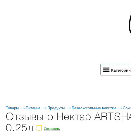
Категории
Товары
Питание
Продукты
Безалкогольные напитки
Соки
Отзывы о Нектар ARTSHA
0,25л
Сохранить