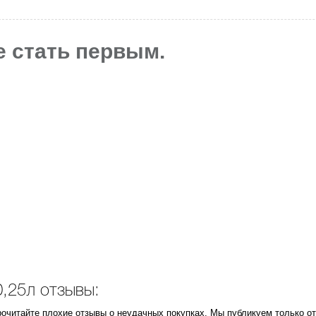
е стать первым.
0,25л отзывы:
прочитайте плохие отзывы о неудачных покупках. Мы публикуем только 