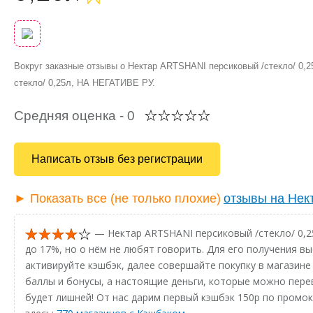
Вокруг заказные отзывы о Нектар ARTSHANI персиковый /стекло/ 0,
стекло/ 0,25л, НА НЕГАТИВЕ РУ.
Средняя оценка -
0
Написать отзыв без регистрации
► Показать все (не только плохие)
отзывы на Нек
— Нектар ARTSHANI персиковый /стекло/ 0,2
до 17%, но о нём не любят говорить. Для его получения в
активируйте кэшбэк, далее совершайте покупку в магазине 
баллы и бонусы, а настоящие деньги, которые можно перев
будет лишней! От нас дарим первый кэшбэк 150р по промо