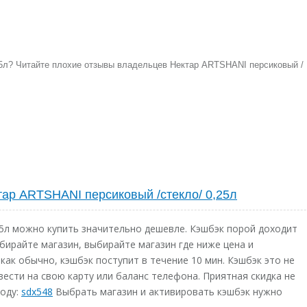
25л? Читайте плохие отзывы владельцев Нектар ARTSHANI персиковый /
тар ARTSHANI персиковый /стекло/ 0,25л
5л можно купить значительно дешевле. Кэшбэк порой доходит
ыбирайте магазин, выбирайте магазин где ниже цена и
как обычно, кэшбэк поступит в течение 10 мин. Кэшбэк это не
ести на свою карту или баланс телефона. Приятная скидка не
коду:
sdx548
Выбрать магазин и активировать кэшбэк нужно