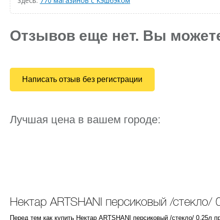
здесь:
770 магазинов с Кэшбэком
Отзывов еще нет. Вы может
Написать отзыв без регистрации
Лучшая цена в вашем городе:
Нектар ARTSHANI персиковый /стекло/ 
Перед тем как купить Нектар ARTSHANI персиковый /стекло/ 0,25л 