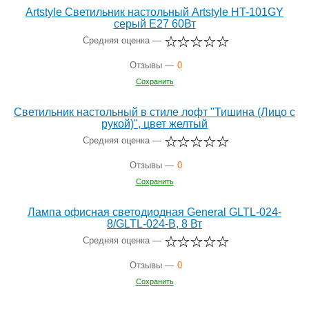
Artstyle Светильник настольный Artstyle HT-101GY
серый E27 60Вт
Средняя оценка —
Отзывы —
0
Сохранить
Светильник настольный в стиле лофт "Тишина (Лицо с
рукой)", цвет желтый
Средняя оценка —
Отзывы —
0
Сохранить
Лампа офисная светодиодная General GLTL-024-
8/GLTL-024-B, 8 Вт
Средняя оценка —
Отзывы —
0
Сохранить