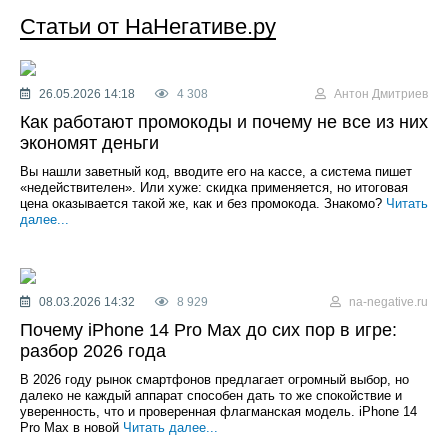
Статьи от НаНегативе.ру
26.05.2026 14:18
4 308
Антон Дмитриев
Как работают промокоды и почему не все из них
экономят деньги
Вы нашли заветный код, вводите его на кассе, а система пишет
«недействителен». Или хуже: скидка применяется, но итоговая
цена оказывается такой же, как и без промокода. Знакомо?
Читать
далее...
08.03.2026 14:32
8 929
na-negative.ru
Почему iPhone 14 Pro Max до сих пор в игре:
разбор 2026 года
В 2026 году рынок смартфонов предлагает огромный выбор, но
далеко не каждый аппарат способен дать то же спокойствие и
уверенность, что и проверенная флагманская модель. iPhone 14
Pro Max в новой
Читать далее...