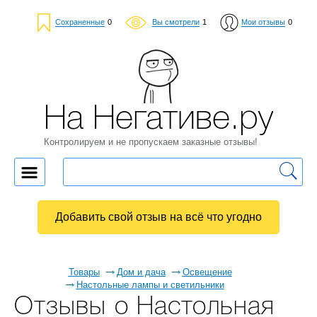
Сохраненные
0
Вы смотрели
1
Мои отзывы
0
На Негативе.ру
Контролируем и не пропускаем заказные отзывы!
Добавить свой отзыв на всё что угодно
Товары
Дом и дача
Освещение
Настольные лампы и светильники
Отзывы о Настольная