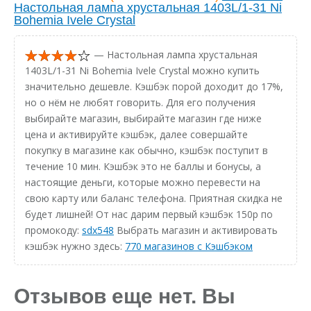
Настольная лампа хрустальная 1403L/1-31 Ni
Bohemia Ivele Crystal
— Настольная лампа хрустальная
1403L/1-31 Ni Bohemia Ivele Crystal можно купить
значительно дешевле. Кэшбэк порой доходит до 17%,
но о нём не любят говорить. Для его получения
выбирайте магазин, выбирайте магазин где ниже
цена и активируйте кэшбэк, далее совершайте
покупку в магазине как обычно, кэшбэк поступит в
течение 10 мин. Кэшбэк это не баллы и бонусы, а
настоящие деньги, которые можно перевести на
свою карту или баланс телефона. Приятная скидка не
будет лишней! От нас дарим первый кэшбэк 150р по
промокоду:
sdx548
Выбрать магазин и активировать
кэшбэк нужно здесь:
770 магазинов с Кэшбэком
Отзывов еще нет. Вы