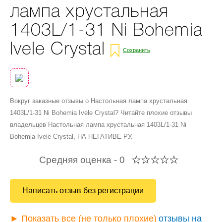
лампа хрустальная
1403L/1-31 Ni Bohemia
Ivele Crystal
Сохранить
Вокруг заказные отзывы о Настольная лампа хрустальная
1403L/1-31 Ni Bohemia Ivele Crystal? Читайте плохие отзывы
владельцев Настольная лампа хрустальная 1403L/1-31 Ni
Bohemia Ivele Crystal, НА НЕГАТИВЕ РУ.
Средняя оценка -
0
Написать отзыв без регистрации
► Показать все (не только плохие)
отзывы на