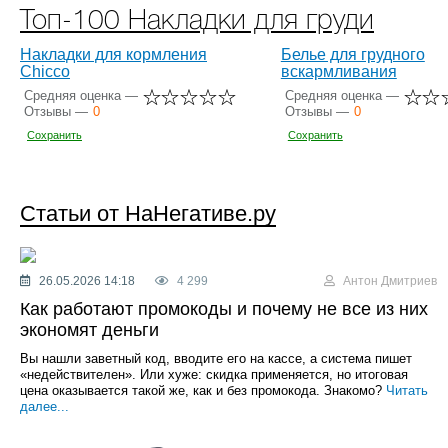
Топ-100 Накладки для груди
Накладки для кормления
Белье для грудного
Chicco
вскармливания
Средняя оценка —
Средняя оценка —
Отзывы —
0
Отзывы —
0
Сохранить
Сохранить
Статьи от НаНегативе.ру
26.05.2026 14:18
4 299
Антон Дмитриев
Как работают промокоды и почему не все из них
экономят деньги
Вы нашли заветный код, вводите его на кассе, а система пишет
«недействителен». Или хуже: скидка применяется, но итоговая
цена оказывается такой же, как и без промокода. Знакомо?
Читать
далее...