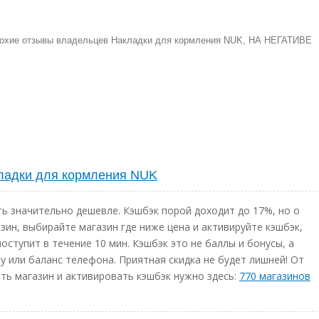
плохие отзывы владельцев Накладки для кормления NUK, НА НЕГАТИВЕ
ладки для кормления NUK
 значительно дешевле. Кэшбэк порой доходит до 17%, но о
зин, выбирайте магазин где ниже цена и активируйте кэшбэк,
оступит в течение 10 мин. Кэшбэк это не баллы и бонусы, а
у или баланс телефона. Приятная скидка не будет лишней! От
ь магазин и активировать кэшбэк нужно здесь:
770 магазинов