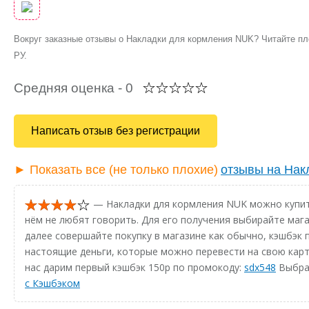
Вокруг заказные отзывы о Накладки для кормления NUK? Читайте 
РУ.
Средняя оценка -
0
Написать отзыв без регистрации
► Показать все (не только плохие)
отзывы на Нак
— Накладки для кормления NUK можно купить
нём не любят говорить. Для его получения выбирайте мага
далее совершайте покупку в магазине как обычно, кэшбэк п
настоящие деньги, которые можно перевести на свою карт
нас дарим первый кэшбэк 150р по промокоду:
sdx548
Выбрат
с Кэшбэком