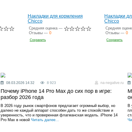
Накладки для кормления
Накладки дл
Chicco
Chicco
Средняя оценка —
Средняя оцен
Отзывы —
0
Отзывы —
0
Сохранить
Сохранить
08.03.2026 14:32
8 923
na-negative.ru
Почему iPhone 14 Pro Max до сих пор в игре:
М
разбор 2026 года
о
В 2026 году рынок смартфонов предлагает огромный выбор, но
В 
далеко не каждый аппарат способен дать то же спокойствие и
пл
уверенность, что и проверенная флагманская модель. iPhone 14
ст
Pro Max в новой
Читать далее...
Чи