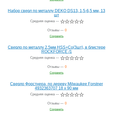
Набор сверл по металлу DEKO DS13, 1,5-6,5 мм, 13
шт
Средняя оценка —
Отзывы —
0
Сохранить
Сверло по металлу 2.5мм HSS+Co(3шт), в блистере
ROCKFORCE /1
Средняя оценка —
Отзывы —
0
Сохранить
Сверло Форстнера, по дереву Milwaukee Forstner
4932363707 18 x 90 мм
Средняя оценка —
Отзывы —
0
Сохранить