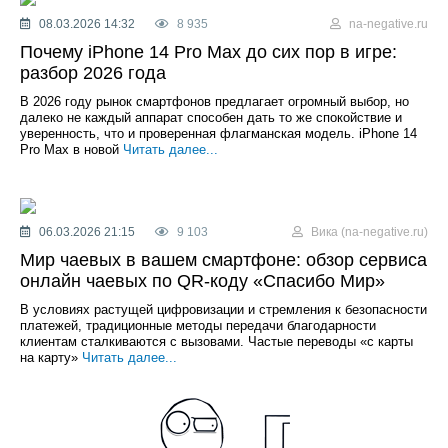
08.03.2026 14:32
8 935
na-negative.ru
Почему iPhone 14 Pro Max до сих пор в игре:
разбор 2026 года
В 2026 году рынок смартфонов предлагает огромный выбор, но
далеко не каждый аппарат способен дать то же спокойствие и
уверенность, что и проверенная флагманская модель. iPhone 14
Pro Max в новой
Читать далее...
06.03.2026 21:15
9 103
Вика (na-negative.ru)
Мир чаевых в вашем смартфоне: обзор сервиса
онлайн чаевых по QR-коду «Спасибо Мир»
В условиях растущей цифровизации и стремления к безопасности
платежей, традиционные методы передачи благодарности
клиентам сталкиваются с вызовами. Частые переводы «с карты
на карту»
Читать далее...