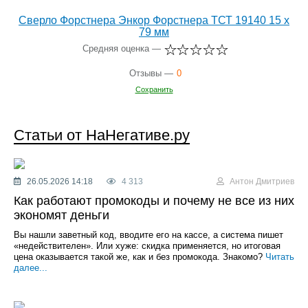
Сверло Форстнера Энкор Форстнера ТСТ 19140 15 x
79 мм
Средняя оценка —
Отзывы —
0
Сохранить
Статьи от НаНегативе.ру
26.05.2026 14:18
4 313
Антон Дмитриев
Как работают промокоды и почему не все из них
экономят деньги
Вы нашли заветный код, вводите его на кассе, а система пишет
«недействителен». Или хуже: скидка применяется, но итоговая
цена оказывается такой же, как и без промокода. Знакомо?
Читать
далее...