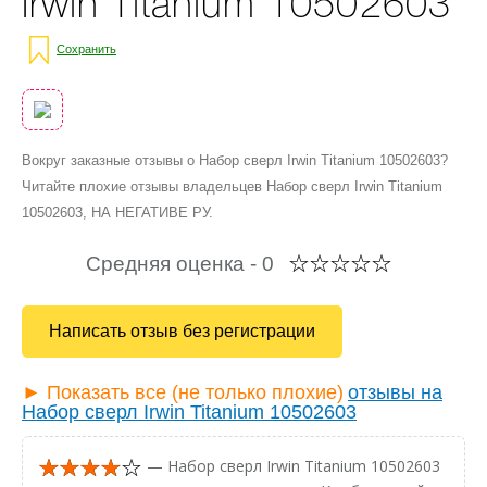
Irwin Titanium 10502603
Сохранить
Вокруг заказные отзывы о Набор сверл Irwin Titanium 10502603?
Читайте плохие отзывы владельцев Набор сверл Irwin Titanium
10502603, НА НЕГАТИВЕ РУ.
Средняя оценка -
0
Написать отзыв без регистрации
► Показать все (не только плохие)
отзывы на
Набор сверл Irwin Titanium 10502603
— Набор сверл Irwin Titanium 10502603