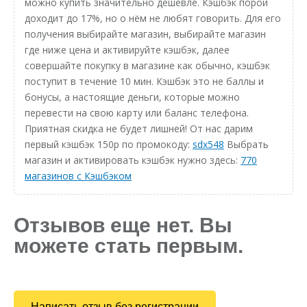
можно купить значительно дешевле. Кэшбэк порой
доходит до 17%, но о нём не любят говорить. Для его
получения выбирайте магазин, выбирайте магазин
где ниже цена и активируйте кэшбэк, далее
совершайте покупку в магазине как обычно, кэшбэк
поступит в течение 10 мин. Кэшбэк это не баллы и
бонусы, а настоящие деньги, которые можно
перевести на свою карту или баланс телефона.
Приятная скидка не будет лишней! От нас дарим
первый кэшбэк 150р по промокоду:
sdx548
Выбрать
магазин и активировать кэшбэк нужно здесь:
770
магазинов с Кэшбэком
Отзывов еще нет. Вы
можете стать первым.
Написать отзыв без регистрации