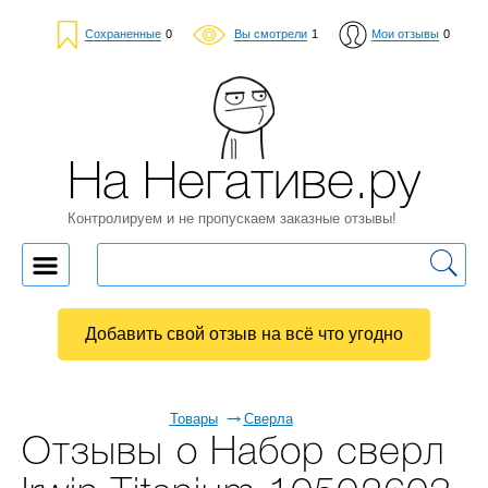
Сохраненные
0
Вы смотрели
1
Мои отзывы
0
На Негативе.ру
Контролируем и не пропускаем заказные отзывы!
Добавить свой отзыв на всё что угодно
Товары
Сверла
Отзывы о Набор сверл