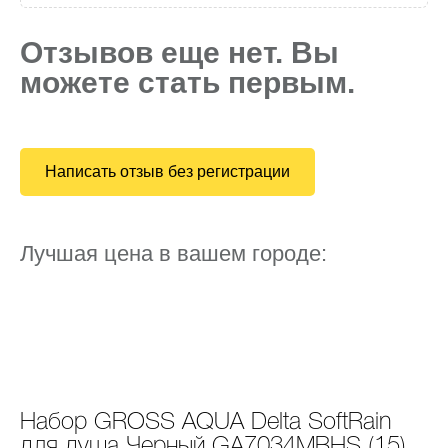
Отзывов еще нет. Вы
можете стать первым.
Написать отзыв без регистрации
Лучшая цена в вашем городе:
Набор GROSS AQUA Delta SoftRain
для душа Черный GA7034MBHS (15)