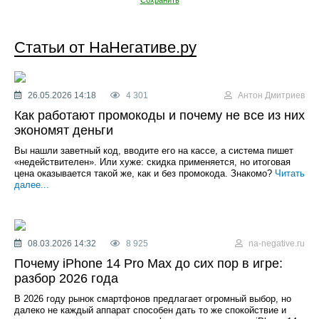
Статьи от НаНегативе.ру
26.05.2026 14:18
4 301
Антон Дмитриев
Как работают промокоды и почему не все из них
экономят деньги
Вы нашли заветный код, вводите его на кассе, а система пишет
«недействителен». Или хуже: скидка применяется, но итоговая
цена оказывается такой же, как и без промокода. Знакомо?
Читать
далее...
08.03.2026 14:32
8 925
na-negative.ru
Почему iPhone 14 Pro Max до сих пор в игре:
разбор 2026 года
В 2026 году рынок смартфонов предлагает огромный выбор, но
далеко не каждый аппарат способен дать то же спокойствие и