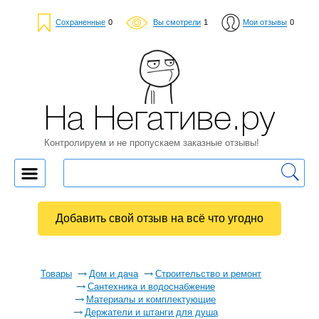
Сохраненные
0
Вы смотрели
1
Мои отзывы
0
На Негативе.ру
Контролируем и не пропускаем заказные отзывы!
Добавить свой отзыв на всё что угодно
Товары
Дом и дача
Строительство и ремонт
Сантехника и водоснабжение
Материалы и комплектующие
Держатели и штанги для душа