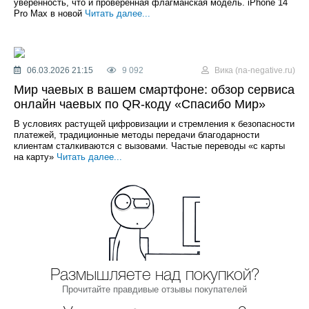
уверенность, что и проверенная флагманская модель. iPhone 14
Pro Max в новой
Читать далее...
06.03.2026 21:15
9 092
Вика (na-negative.ru)
Мир чаевых в вашем смартфоне: обзор сервиса
онлайн чаевых по QR-коду «Спасибо Мир»
В условиях растущей цифровизации и стремления к безопасности
платежей, традиционные методы передачи благодарности
клиентам сталкиваются с вызовами. Частые переводы «с карты
на карту»
Читать далее...
Размышляете над покупкой?
Прочитайте правдивые отзывы покупателей