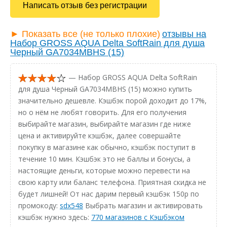
Написать отзыв без регистрации
► Показать все (не только плохие)
отзывы на
Набор GROSS AQUA Delta SoftRain для душа
Черный GA7034MBHS (15)
— Набор GROSS AQUA Delta SoftRain
для душа Черный GA7034MBHS (15) можно купить
значительно дешевле. Кэшбэк порой доходит до 17%,
но о нём не любят говорить. Для его получения
выбирайте магазин, выбирайте магазин где ниже
цена и активируйте кэшбэк, далее совершайте
покупку в магазине как обычно, кэшбэк поступит в
течение 10 мин. Кэшбэк это не баллы и бонусы, а
настоящие деньги, которые можно перевести на
свою карту или баланс телефона. Приятная скидка не
будет лишней! От нас дарим первый кэшбэк 150р по
промокоду:
sdx548
Выбрать магазин и активировать
кэшбэк нужно здесь:
770 магазинов с Кэшбэком