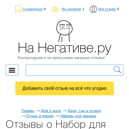
Сохраненные
0
Вы смотрели
1
Мои отзывы
0
На Негативе.ру
Контролируем и не пропускаем заказные отзывы!
Добавить свой отзыв на всё что угодно
Товары
Дом и дача
Дача, сад и огород
Отдых и пикник
Наборы для пикника
Отзывы о Набор для