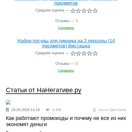
предметов
Средняя оценка —
Отзывы —
0
Сохранить
Набор посуды для пикника на 3 персоны (14
предметов) фисташка
Средняя оценка —
Отзывы —
0
Сохранить
Статьи от НаНегативе.ру
26.05.2026 14:18
4 308
Антон Дмитриев
Как работают промокоды и почему не все из них
экономят деньги