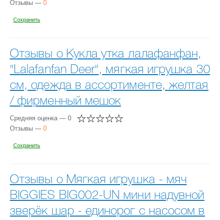
Отзывы —
0
Сохранить
Отзывы о Кукла утка лалафанфан,
"Lalafanfan Deer", мягкая игрушка 30
см, одежда в ассортименте, желтая
/ фирменный мешок
Средняя оценка — 0
Отзывы —
0
Сохранить
Отзывы о Мягкая игрушка - мяч
BIGGIES BIG002-UN мини надувной
зверёк шар - единорог с насосом в