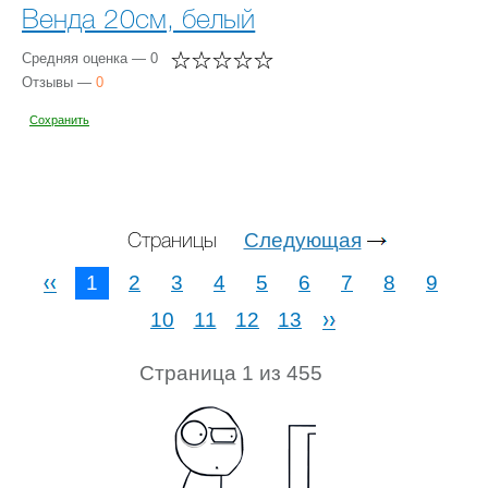
Венда 20см, белый
Средняя оценка — 0
Отзывы —
0
Сохранить
Следующая
Страницы
1
2
3
4
5
6
7
8
9
10
11
12
13
Страница 1 из 455