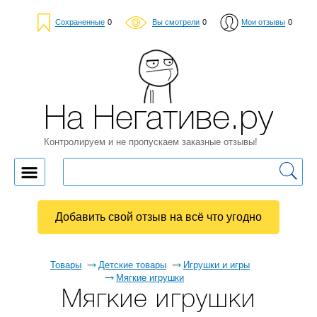
Сохраненные
0
Вы смотрели
0
Мои отзывы
0
На Негативе.ру
Контролируем и не пропускаем заказные отзывы!
Добавить свой отзыв на всё что угодно
Товары
Детские товары
Игрушки и игры
Мягкие игрушки
Мягкие игрушки